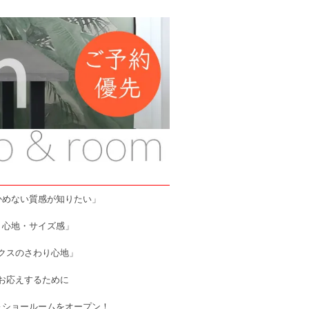
かめない質感が知りたい」
り心地・サイズ感」
クスのさわり心地」
お応えするために
＆ショールームをオープン！