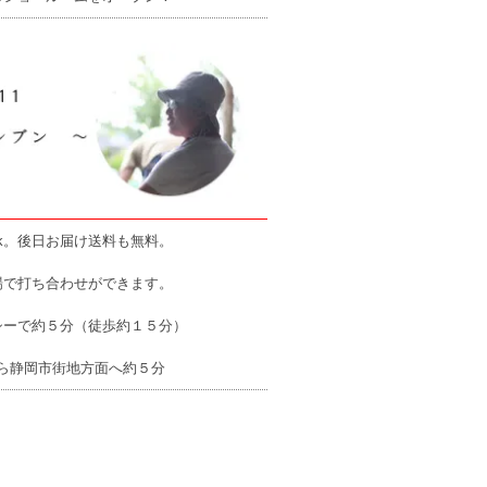
k。後日お届け送料も無料。
場で打ち合わせができます。
シーで約５分（徒歩約１５分）
ら静岡市街地方面へ約５分