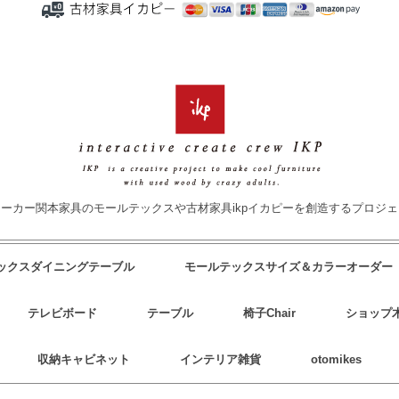
ーカー関本家具のモールテックスや古材家具ikpイカピーを創造するプロジ
テックスダイニングテーブル
モールテックスサイズ＆カラーオーダー
テレビボード
テーブル
椅子Chair
ショップ
収納キャビネット
インテリア雑貨
otomikes