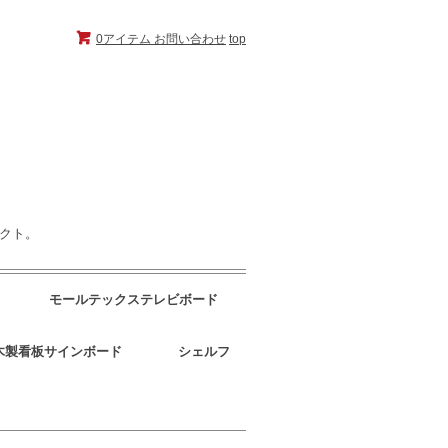
0アイテム
お問い合わせ
top
ェクト。
モールテックステレビボード
木製看板サインボード
シェルフ