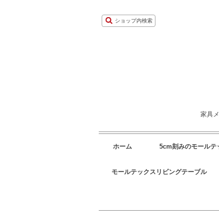
ショップ内検索
家具メ
ホーム
5cm刻みのモール
モールテックスリビングテーブル