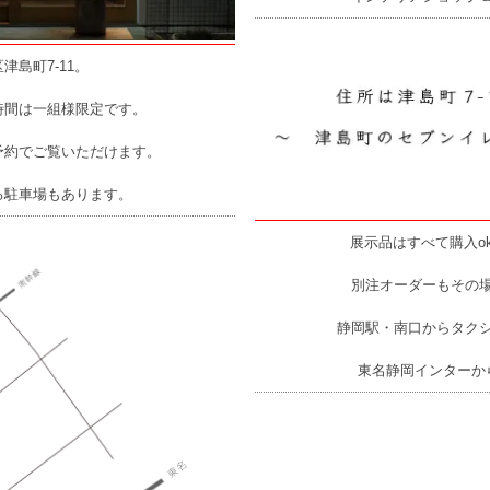
津島町7-11。
時間は一組様限定です。
予約でご覧いただけます。
る駐車場もあります。
展示品はすべて購入o
別注オーダーもその
静岡駅・南口からタク
東名静岡インターか