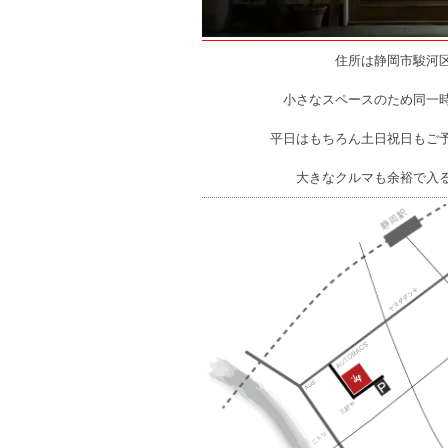
住所は静岡市駿河区
小さなスペースのため同一
平日はもちろん土日祝日もご
大きなクルマも余裕で入