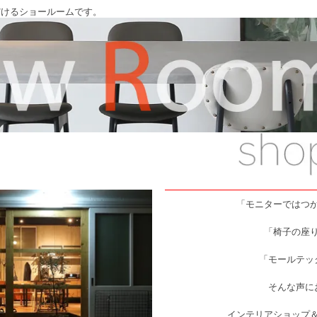
だけるショールームです。
「モニターではつ
「椅子の座
「モールテッ
そんな声に
インテリアショップ