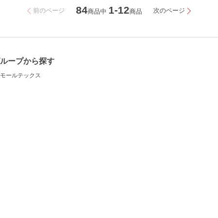
84
1-12
前のページ
次のページ
商品中
商品
ループから探す
モールテックス