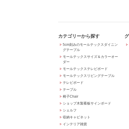
カテゴリーから探す
グ
5cm刻みのモールテックスダイニン
グテーブル
モールテックスサイズ＆カラーオー
ダー
モールテックステレビボード
モールテックスリビングテーブル
テレビボード
テーブル
椅子Chair
ショップ木製看板サインボード
シェルフ
収納キャビネット
インテリア雑貨