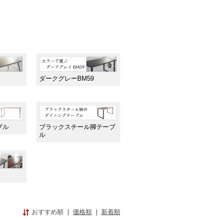
ダークグレーBM59
ブル
ブラックスチール脚テーブ
ル
おすすめ順
|
価格順
|
新着順