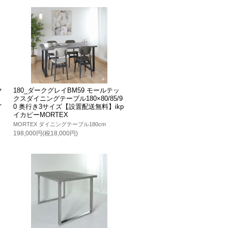
ク
180_ダークグレイBM59 モールテッ
クスダイニングテーブル180×80/85/9
イ
0 奥行き3サイズ【設置配送無料】ikp
イカピーMORTEX
MORTEX ダイニングテーブル180cm
198,000円(税18,000円)