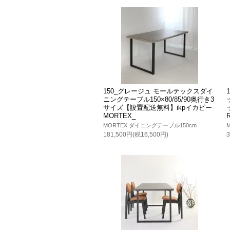
150_グレージュ モールテックスダイ
ニングテーブル150×80/85/90奥行き3
サイズ【設置配送無料】ikpイカピー
MORTEX_
MORTEX ダイニングテーブル150cm
181,500円(税16,500円)