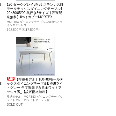
脚
120 ダークグレイBM59 ステンレス脚
1
モールテックスダイニングテーブル1
20×80/85/90 奥行き3サイズ【設置配
送無料】ikpイカピーMORTEX_
ラ
MORTEX ダイニングテーブル120cmヘアラ
インステンレス
192,500円(税17,500円)
テ
【即納モデル】180×80モールテ
度
ックスダイニングテーブルBM68ライ
設
トグレー 角度調節できるホワイトア
ッシュ脚_【設置配送無料】
ル
即納モデル MORTEX ダイニングテーブル
ライトグレーホワイトアッシュ脚
SOLD OUT