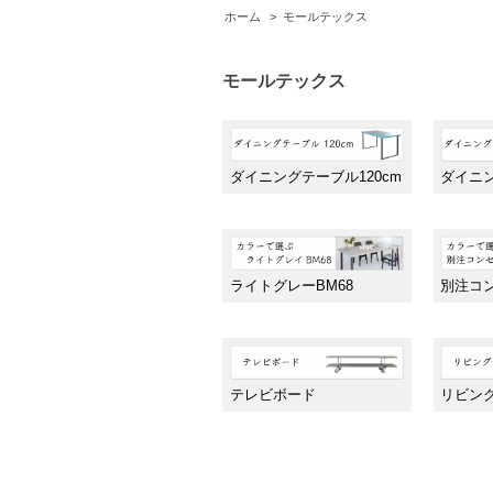
ホーム
>
モールテックス
モールテックス
ダイニングテーブル120cm
ダイニン
ライトグレーBM68
別注コ
テレビボード
リビン