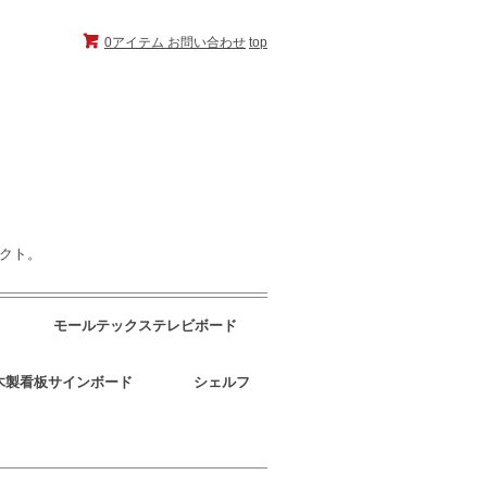
0アイテム
お問い合わせ
top
ェクト。
モールテックステレビボード
木製看板サインボード
シェルフ