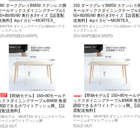
180 ダークグレイBM59 ステンレス脚
150 ダークグレイBM59 ステンレス
モールテックスダイニングテーブル1
モールテックスダイニングテーブル
80×80/85/90 奥行き3サイズ【設置配
50×80/85/90 奥行き3サイズ【設置配
送無料】ikpイカピーMORTEX_
送無料】ikpイカピーMORTEX_
MORTEX ダイニングテーブル180cmヘアラ
MORTEX ダイニングテーブル150cmヘア
インステンレス
インステンレス
220,000円(税20,000円)
203,500円(税18,500円)
【即納モデル】150×80モール
【即納モデル】160×80モールテ
ックスダイニングテーブルBM08 角
ックスダイニングテーブルBM08 角度
調節できるホワイトアッシュ脚_【
調節できるホワイトアッシュ脚_【設
置配送無料】
置配送無料】
即納モデル MORTEX ダイニングテーブ
即納モデル MORTEX ダイニングテーブル
ベージュホワイトアッシュ脚
ベージュホワイトアッシュ脚
SOLD OUT
SOLD OUT