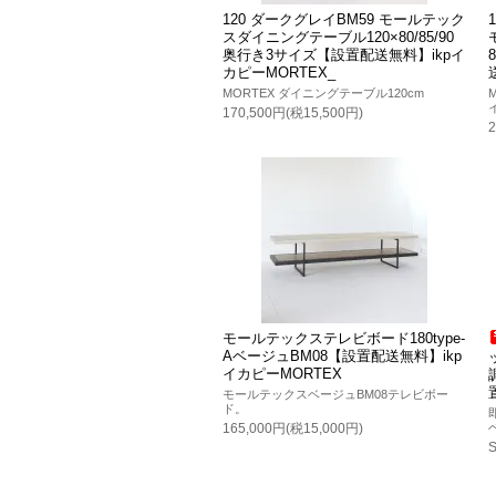
120 ダークグレイBM59 モールテック
スダイニングテーブル120×80/85/90
奥行き3サイズ【設置配送無料】ikpイ
カピーMORTEX_
MORTEX ダイニングテーブル120cm
170,500円(税15,500円)
モールテックステレビボード180type-
AベージュBM08【設置配送無料】ikp
イカピーMORTEX
モールテックスベージュBM08テレビボー
ド。
165,000円(税15,000円)