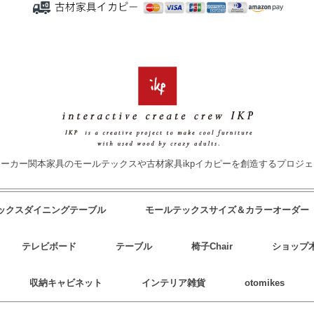
ーカー関本家具のモールテックスや古材家具ikpイカピーを創造するプロジ
テックスダイニングテーブル
モールテックスサイズ＆カラーオーダー
テレビボード
テーブル
椅子Chair
ショップ
収納キャビネット
インテリア雑貨
otomikes