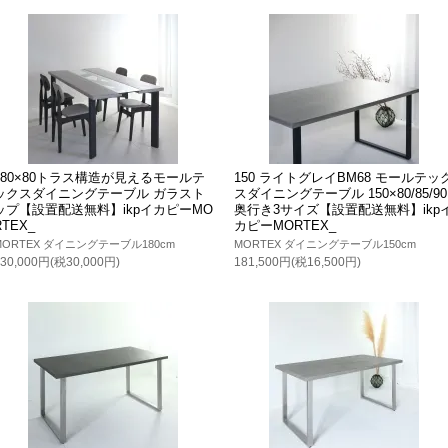
180×80トラス構造が見えるモールテ
150 ライトグレイBM68 モールテッ
ックスダイニングテーブル ガラスト
スダイニングテーブル 150×80/85/90
ップ【設置配送無料】ikpイカピーMO
奥行き3サイズ【設置配送無料】ikp
RTEX_
カピーMORTEX_
MORTEX ダイニングテーブル180cm
MORTEX ダイニングテーブル150cm
330,000円(税30,000円)
181,500円(税16,500円)