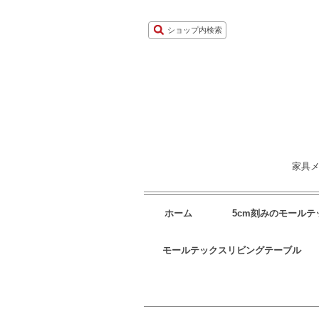
ショップ内検索
家具メ
ホーム
5cm刻みのモール
モールテックスリビングテーブル