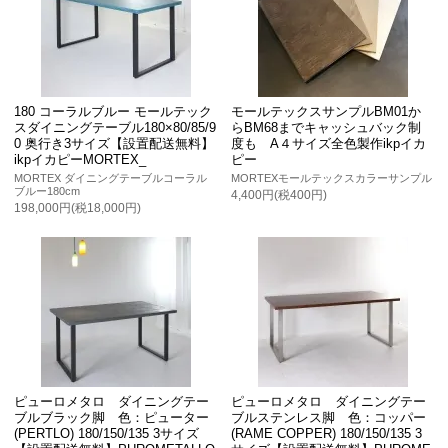
180 コーラルブルー モールテック
モールテックスサンプルBM01か
スダイニングテーブル180×80/85/9
らBM68までキャッシュバック制
0 奥行き3サイズ【設置配送無料】
度も A４サイズ全色製作ikpイカ
ikpイカピーMORTEX_
ピー
MORTEX ダイニングテーブルコーラル
MORTEXモールテックスカラーサンプル
ブルー180cm
4,400円(税400円)
198,000円(税18,000円)
ピューロメタロ ダイニングテー
ピューロメタロ ダイニングテー
ブルブラック脚 色：ピューター
ブルステンレス脚 色：コッパー
(PERTLO) 180/150/135 3サイズ
(RAME COPPER) 180/150/135 3