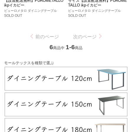
【設置配送無料】PUROMETALLO
サイズ【設置配送無料】PUROME
ikpイカピー
TALLO ikpイカピー
ピューロメタロ ダイニングテーブル
ピューロメタロ ダイニングテーブル
SOLD OUT
SOLD OUT
前のページ
次のページ
6
1-6
商品中
商品
モールテックスを種類で選ぶ