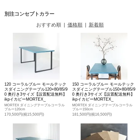
別注コンセプトカラー
おすすめ順
|
価格順
|
新着順
120 コーラルブルー モールテック
150 コーラルブルー モールテック
スダイニングテーブル120×80/85/9
スダイニングテーブル150×80/85/9
0 奥行き3サイズ【設置配送無料】
0 奥行き3サイズ【設置配送無料】
ikpイカピーMORTEX_
ikpイカピーMORTEX_
MORTEX ダイニングテーブルコーラル
MORTEX ダイニングテーブルコーラル
ブルー120cm
ブルー150cm
170,500円(税15,500円)
181,500円(税16,500円)