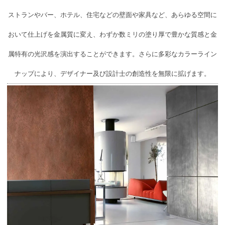
ストランやバー、ホテル、住宅などの壁面や家具など、あらゆる空間に
おいて仕上げを金属質に変え、わずか数ミリの塗り厚で豊かな質感と金
属特有の光沢感を演出することができます。さらに多彩なカラーライン
ナップにより、デザイナー及び設計士の創造性を無限に拡げます。