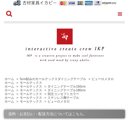
ホーム
>
5cm刻みのモールテックスダイニングテーブル
>
ピューロメタロ
ホーム
>
モールテックス
ホーム
>
モールテックス
>
ダイニングテーブル150cm
ホーム
>
モールテックス
>
ダイニングテーブル180cm
ホーム
>
モールテックス
>
別注コンセプトカラー
ホーム
>
モールテックス
>
ステンレス脚テーブル
ホーム
>
モールテックス
>
ピューロメタロ
送料・お支払い・配送方法についてはこちら。