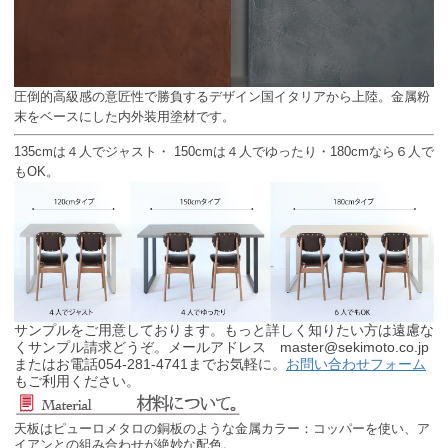
圧倒的高級感の意匠性で勝負するデザイン国イタリアから上陸。金属粉
末をベースにした内外装用塗材です。
135cmは４人でジャスト・ 150cmは４人でゆったり・180cmなら６人で
もOK。
サンプルをご用意しております。もっと詳しく知りたい方は遠慮な
くサンプル請求どうぞ。メールアドレス master@sekimoto.co.jp
またはお電話054-281-4741までお気軽に。
お問い合わせフォーム
もご利用ください。
天板はピューロメタロの銅板のような金属カラー：コッパーを使い、ア
イアンとの組み合わせが絶妙な配色。