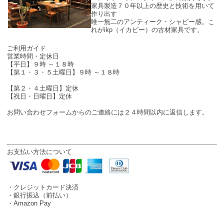
家具製造７０年以上の歴史と技術を用いて
作り出す
唯一無二のアンティーク・シャビー感。こ
れがikp（イカピー）の古材家具です。
SHOP INFO
ご利用ガイド
営業時間・定休日
【平日】９時 ～１８時
【第１・３・５土曜日】９時 ～１８時
【第２・４土曜日】定休
【祝日・日曜日】定休
お問い合わせフォームからのご連絡には２４時間以内に返信します。
お支払い方法について
・クレジットカード決済
・銀行振込（前払い）
・Amazon Pay