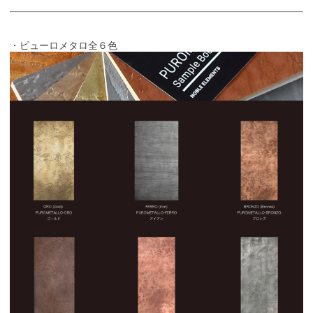
・ピューロメタロ全６色