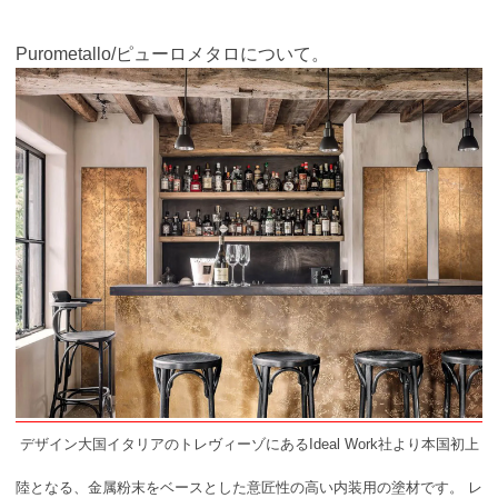
Purometallo/ピューロメタロについて。
デザイン大国イタリアのトレヴィーゾにあるIdeal Work社より本国初上
陸となる、金属粉末をベースとした意匠性の高い内装用の塗材です。 レ