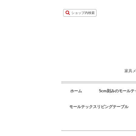
ショップ内検索
家具メ
ホーム
5cm刻みのモール
モールテックスリビングテーブル