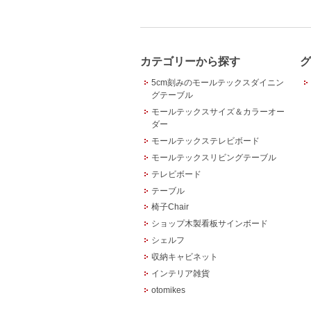
カテゴリーから探す
グ
5cm刻みのモールテックスダイニン
グテーブル
モールテックスサイズ＆カラーオー
ダー
モールテックステレビボード
モールテックスリビングテーブル
テレビボード
テーブル
椅子Chair
ショップ木製看板サインボード
シェルフ
収納キャビネット
インテリア雑貨
otomikes