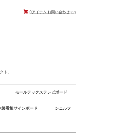
0アイテム
お問い合わせ
top
ェクト。
モールテックステレビボード
木製看板サインボード
シェルフ