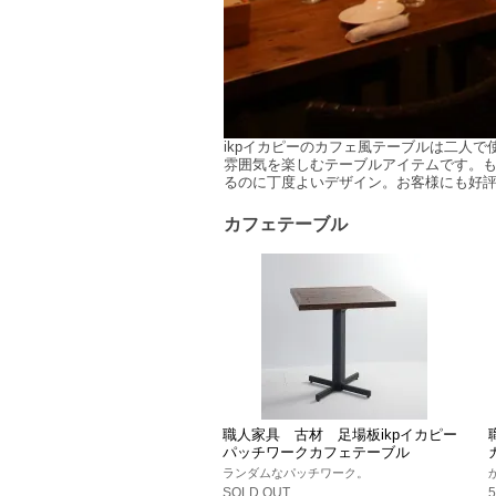
ikpイカピーのカフェ風テーブルは二人
雰囲気を楽しむテーブルアイテムです。
るのに丁度よいデザイン。お客様にも好
カフェテーブル
職人家具 古材 足場板ikpイカピー
パッチワークカフェテーブル
ランダムなパッチワーク。
SOLD OUT