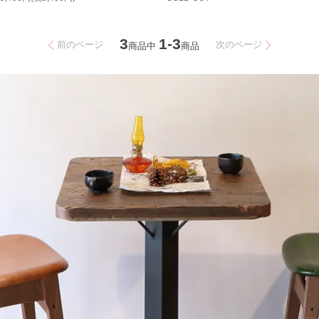
3
1-3
前のページ
次のページ
商品中
商品