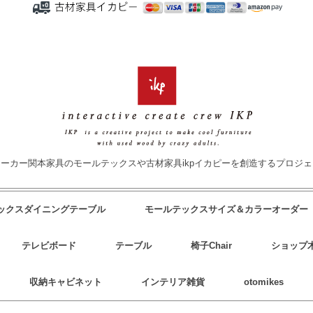
ーカー関本家具のモールテックスや古材家具ikpイカピーを創造するプロジ
テックスダイニングテーブル
モールテックスサイズ＆カラーオーダー
テレビボード
テーブル
椅子Chair
ショップ
収納キャビネット
インテリア雑貨
otomikes