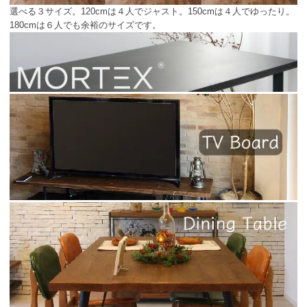
選べる３サイズ。120cmは４人でジャスト。150cmは４人でゆったり。
180cmは６人でも余裕のサイズです。