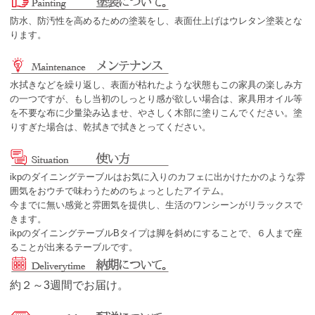
防水、防汚性を高めるための塗装をし、表面仕上げはウレタン塗装とな
ります。
水拭きなどを繰り返し、表面が枯れたような状態もこの家具の楽しみ方
の一つですが、もし当初のしっとり感が欲しい場合は、家具用オイル等
を不要な布に少量染み込ませ、やさしく木部に塗りこんでください。塗
りすぎた場合は、乾拭きで拭きとってください。
ikpのダイニングテーブルはお気に入りのカフェに出かけたかのような雰
囲気をおウチで味わうためのちょっとしたアイテム。
今までに無い感覚と雰囲気を提供し、生活のワンシーンがリラックスで
きます。
ikpのダイニングテーブルBタイプは脚を斜めにすることで、６人まで座
ることが出来るテーブルです。
約２～3週間でお届け。