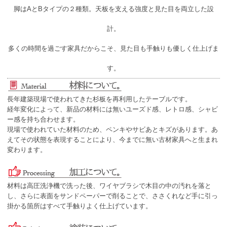
脚はAとBタイプの２種類。天板を支える強度と見た目を両立した設
計。
多くの時間を過ごす家具だからこそ、見た目も手触りも優しく仕上げま
す。
長年建築現場で使われてきた杉板を再利用したテーブルです。
経年変化によって、新品の材料には無いユーズド感、レトロ感、シャビ
ー感を持ち合わせます。
現場で使われていた材料のため、ペンキやサビあとキズがあります。あ
えてその状態を表現することにより、今までに無い古材家具へと生まれ
変わります。
材料は高圧洗浄機で洗った後、ワイヤブラシで木目の中の汚れを落と
し、さらに表面をサンドペーパーで削ることで、ささくれなど手に引っ
掛かる箇所はすべて手触りよく仕上げています。