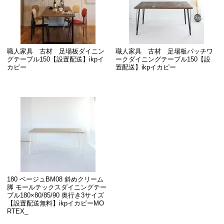
職人家具 古材 足場板ダイニン
職人家具 古材 足場板パッチワ
グテーブル150【設置配送】ikpイ
ークダイニングテーブル150【設
カピー
置配送】ikpイカピー
180 ベージュBM08 斜めクリーム
脚 モールテックスダイニングテー
ブル180×80/85/90 奥行き3サイズ
【設置配送無料】ikpイカピーMO
RTEX_