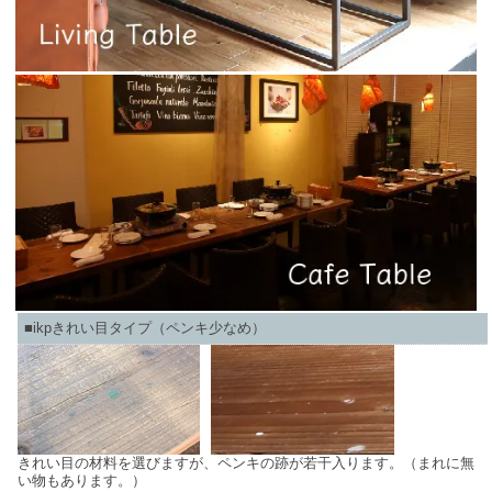
■ikpきれい目タイプ（ペンキ少なめ）
きれい目の材料を選びますが、ペンキの跡が若干入ります。（まれに無
い物もあります。）