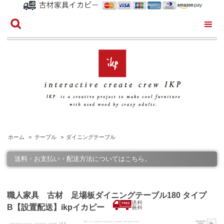
ホーム
>
テーブル
>
ダイニングテーブル
送料・お支払い・配送方法についてはこちら。
職人家具 古材 足場板ダイニングテーブル180 タイプ
B【設置配送】ikpイカピー