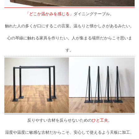
「どこか温かみを感じる」
ダイニングテーブル。
触れた人の多くが口にするこの言葉。温もりと懐かしさがあるみたい。
心の琴線に触れる家具を作りたい。人が集まる場所だからこそ思いま
す。
反りやすい古材を反らせないための
ひと工夫
。
湿度や温度に敏感な古材だからこそ、安心して使えるよう天板に加工。