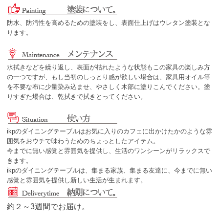
防水、防汚性を高めるための塗装をし、表面仕上げはウレタン塗装とな
ります。
水拭きなどを繰り返し、表面が枯れたような状態もこの家具の楽しみ方
の一つですが、もし当初のしっとり感が欲しい場合は、家具用オイル等
を不要な布に少量染み込ませ、やさしく木部に塗りこんでください。塗
りすぎた場合は、乾拭きで拭きとってください。
ikpのダイニングテーブルはお気に入りのカフェに出かけたかのような雰
囲気をおウチで味わうためのちょっとしたアイテム。
今までに無い感覚と雰囲気を提供し、生活のワンシーンがリラックスで
きます。
ikpのダイニングテーブルは、集まる家族、集まる友達に、今までに無い
感覚と雰囲気を提供し新しい生活が生まれます。
約２～3週間でお届け。