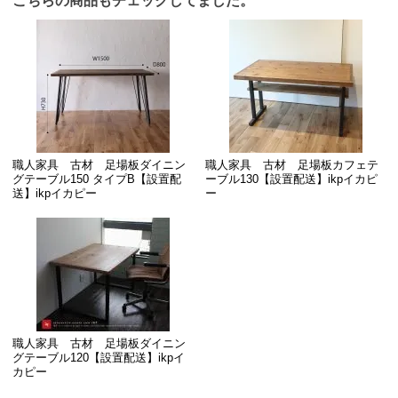
こちらの商品もチェックしてました。
職人家具 古材 足場板ダイニン
職人家具 古材 足場板カフェテ
グテーブル150 タイプB【設置配
ーブル130【設置配送】ikpイカピ
送】ikpイカピー
ー
職人家具 古材 足場板ダイニン
グテーブル120【設置配送】ikpイ
カピー