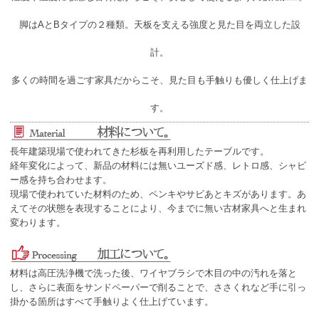
脚はAとBタイプの２種類。天板を支える強度と見た目を両立した設
計。
多くの時間を過ごす家具だからこそ、見た目も手触りも優しく仕上げま
す。
長年建築現場で使われてきた杉板を再利用したテーブルです。
経年変化によって、新品の材料には無いユーズド感、レトロ感、シャビ
ー感を持ち合わせます。
現場で使われていた材料のため、ペンキやサビあとキズがあります。あ
えてその状態を表現することにより、今までに無い古材家具へと生まれ
変わります。
材料は高圧洗浄機で洗った後、ワイヤブラシで木目の中の汚れを落と
し、さらに表面をサンドペーパーで削ることで、ささくれなど手に引っ
掛かる箇所はすべて手触りよく仕上げています。