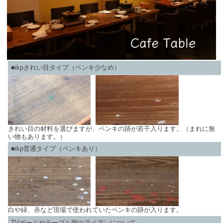
■ikpきれい目タイプ（ペンキ少なめ）
きれい目の材料を選びますが、ペンキの跡が若干入ります。（まれに無
い物もあります。）
■ikp普通タイプ（ペンキあり）
白や緑、赤など現場で使われていたペンキの跡が入ります。
TVボードやテーブル脚のアイアンについて。