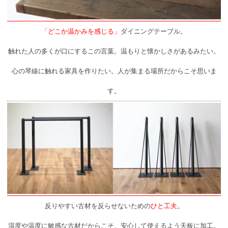
「どこか温かみを感じる」
ダイニングテーブル。
触れた人の多くが口にするこの言葉。温もりと懐かしさがあるみたい。
心の琴線に触れる家具を作りたい。人が集まる場所だからこそ思いま
す。
反りやすい古材を反らせないための
ひと工夫
。
湿度や温度に敏感な古材だからこそ、安心して使えるよう天板に加工。