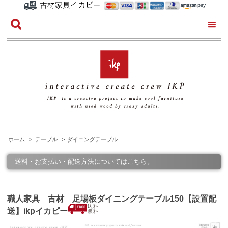
ホーム
>
テーブル
>
ダイニングテーブル
送料・お支払い・配送方法についてはこちら。
職人家具 古材 足場板ダイニングテーブル150【設置配
送】ikpイカピー