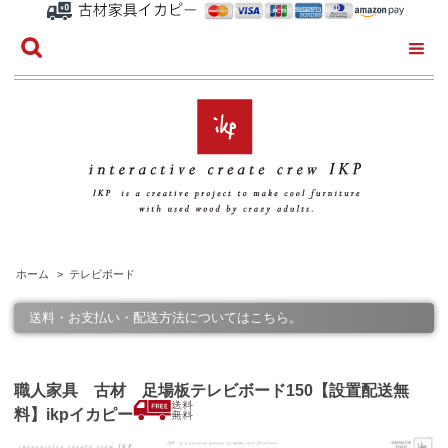
ホーム
>
テレビボード
送料・お支払い・配送方法についてはこちら。
職人家具 古材 足場板テレビボード150【設置配送無
料】ikpイカピー