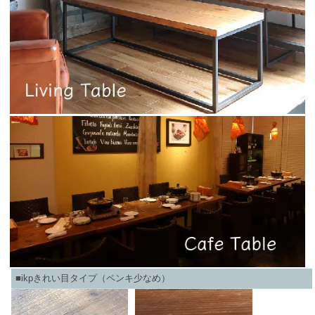
■ikpきれい目タイプ（ペンキ少なめ）