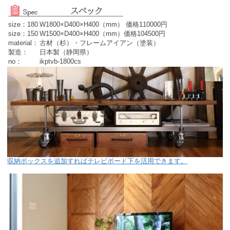
size：180
W1800×D400×H400（mm） 価格110000円
size：150
W1500×D400×H400（mm）価格104500円
material：
古材（杉）・フレームアイアン（塗装）
製造：
日本製（静岡県）
no：
ikptvb-1800cs
収納ボックスを追加すればテレビボード下を活用できます。