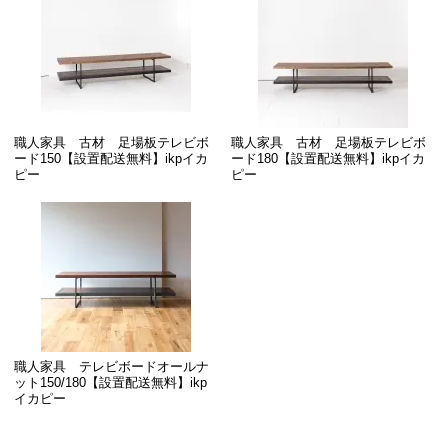
職人家具 古材 足場板テレビボ
職人家具 古材 足場板テレビボ
ード150【設置配送無料】ikpイカ
ード180【設置配送無料】ikpイカ
ピー
ピー
職人家具 テレビボードオールナ
ット150/180【設置配送無料】ikp
イカピー