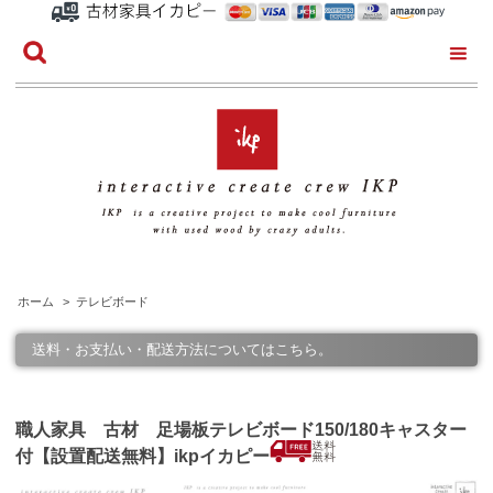
ホーム
>
テレビボード
送料・お支払い・配送方法についてはこちら。
職人家具 古材 足場板テレビボード150/180キャスター
付【設置配送無料】ikpイカピー