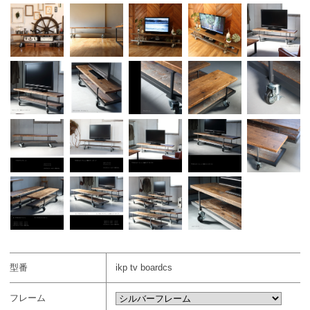
型番
ikp tv boardcs
フレーム