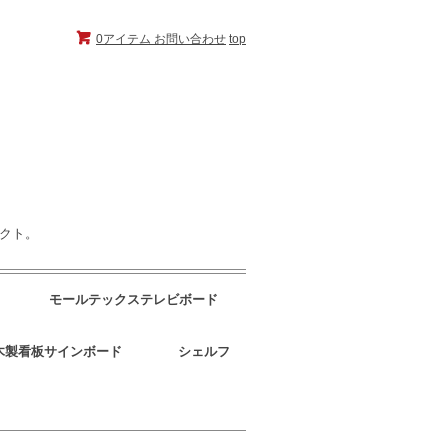
0アイテム
お問い合わせ
top
ェクト。
モールテックステレビボード
木製看板サインボード
シェルフ