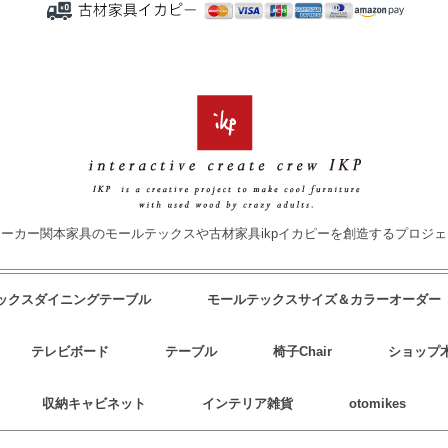
ーカー関本家具のモールテックスや古材家具ikpイカピーを創造するプロジ
テックスダイニングテーブル
モールテックスサイズ＆カラーオーダー
テレビボード
テーブル
椅子Chair
ショップ
収納キャビネット
インテリア雑貨
otomikes