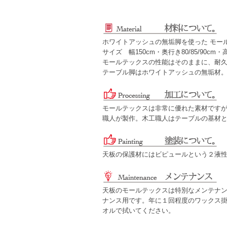
ホワイトアッシュの無垢脚を使った モー
サイズ 幅150cm・奥行き80/85/90cm・
モールテックスの性能はそのままに、耐
テーブル脚はホワイトアッシュの無垢材
モールテックスは非常に優れた素材です
職人が製作。木工職人はテーブルの基材
天板の保護材にはビピュールという２液
天板のモールテックスは特別なメンテナ
ナンス用です。年に１回程度のワックス
オルで拭いてください。