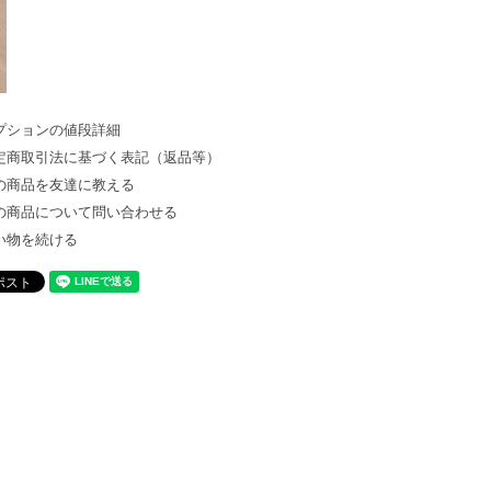
プションの値段詳細
定商取引法に基づく表記（返品等）
の商品を友達に教える
の商品について問い合わせる
い物を続ける