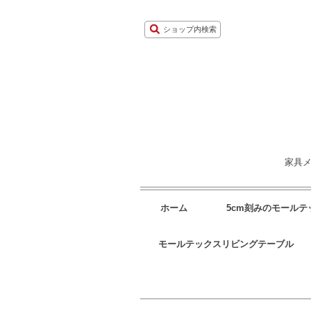
ショップ内検索
家具メ
ホーム
5cm刻みのモール
モールテックスリビングテーブル