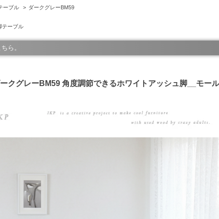
テーブル
>
ダークグレーBM59
脚テーブル
こちら。
サイズ ダークグレーBM59 角度調節できるホワイトアッシュ脚__