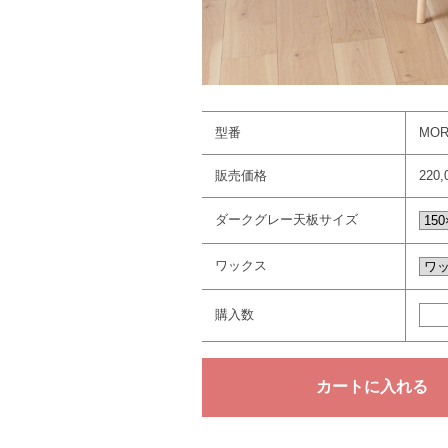
型番
MOR
販売価格
220
ダークグレー天板サイズ
ワックス
購入数