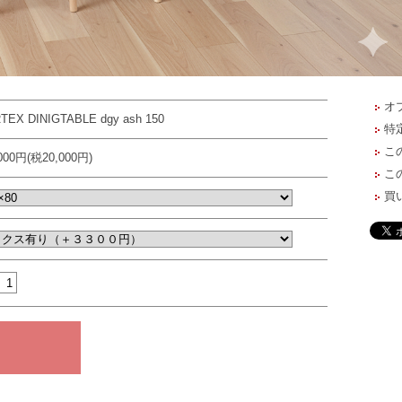
オ
TEX DINIGTABLE dgy ash 150
特
こ
,000円(税20,000円)
こ
買