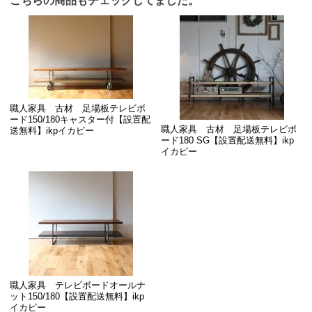
こちらの商品もチェックしてました。
職人家具 古材 足場板テレビボ
ード150/180キャスター付【設置配
職人家具 古材 足場板テレビボ
送無料】ikpイカピー
ード180 SG【設置配送無料】ikp
イカピー
職人家具 テレビボードオールナ
ット150/180【設置配送無料】ikp
イカピー