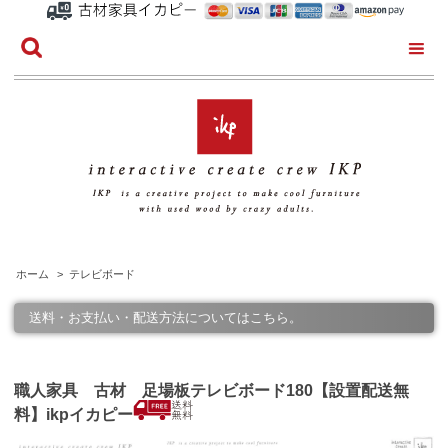
ホーム
>
テレビボード
送料・お支払い・配送方法についてはこちら。
職人家具 古材 足場板テレビボード180【設置配送無
料】ikpイカピー