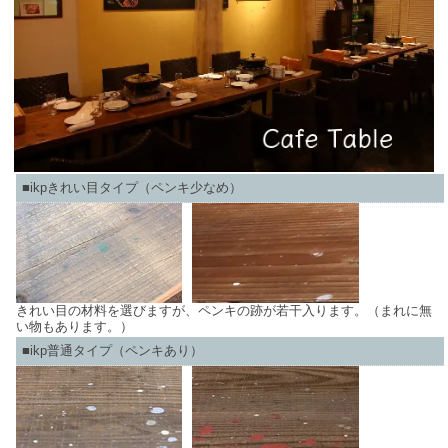
■ikpきれい目タイプ（ペンキ少なめ）
きれい目の材料を選びますが、ペンキの跡が若干入ります。（まれに無
い物もあります。）
■ikp普通タイプ（ペンキあり）