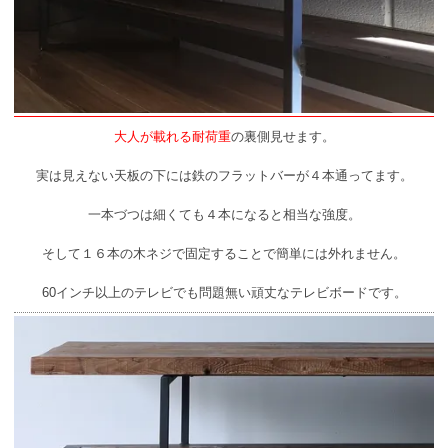
大人が載れる耐荷重
の裏側見せます。
実は見えない天板の下には鉄のフラットバーが４本通ってます。
一本づつは細くても４本になると相当な強度。
そして１６本の木ネジで固定することで簡単には外れません。
60インチ以上のテレビでも問題無い頑丈なテレビボードです。