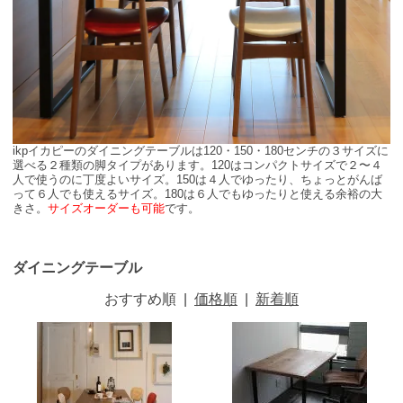
ikpイカピーのダイニングテーブルは120・150・180センチの３サイズに
選べる２種類の脚タイプがあります。120はコンパクトサイズで２〜４
人で使うのに丁度よいサイズ。150は４人でゆったり、ちょっとがんば
って６人でも使えるサイズ。180は６人でもゆったりと使える余裕の大
きさ。
サイズオーダーも可能
です。
ダイニングテーブル
おすすめ順
|
価格順
|
新着順