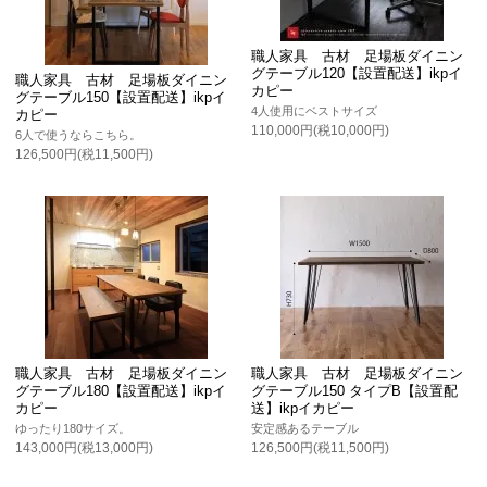
職人家具 古材 足場板ダイニン
グテーブル120【設置配送】ikpイ
職人家具 古材 足場板ダイニン
カピー
グテーブル150【設置配送】ikpイ
4人使用にベストサイズ
カピー
110,000円(税10,000円)
6人で使うならこちら。
126,500円(税11,500円)
職人家具 古材 足場板ダイニン
職人家具 古材 足場板ダイニン
グテーブル180【設置配送】ikpイ
グテーブル150 タイプB【設置配
カピー
送】ikpイカピー
ゆったり180サイズ。
安定感あるテーブル
143,000円(税13,000円)
126,500円(税11,500円)