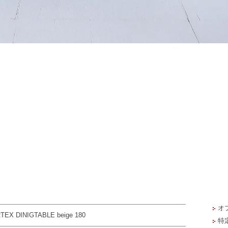
オ
TEX DINIGTABLE beige 180
特