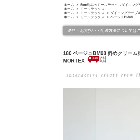
ホーム
>
5cm刻みのモールテックスダイニング
ホーム
>
モールテックス
ホーム
>
モールテックス
>
ダイニングテーブル1
ホーム
>
モールテックス
>
ベージュBM08
送料・お支払い・配送方法については
180 ベージュBM08 斜めクリー
MORTEX_