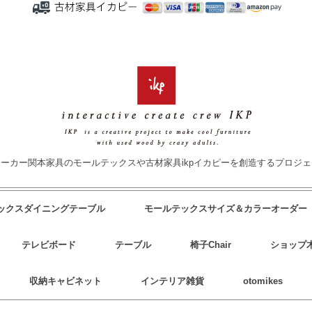
ーカー関本家具のモールテックスや古材家具ikpイカピーを創造するプロジ
テックスダイニングテーブル
モールテックスサイズ＆カラーオーダー
テレビボード
テーブル
椅子Chair
ショップ
収納キャビネット
インテリア雑貨
otomikes