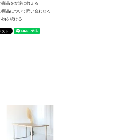
の商品を友達に教える
の商品について問い合わせる
い物を続ける