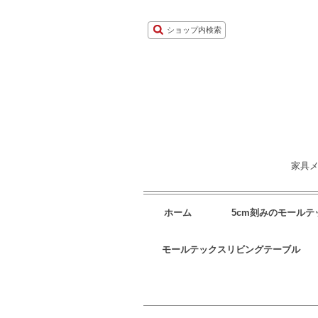
ショップ内検索
家具メ
ホーム
5cm刻みのモール
モールテックスリビングテーブル