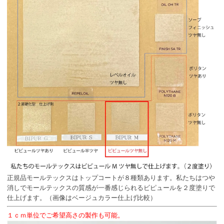
正規品モールテックスはトップコートが８種類あります。私たちはつや
消しでモールテックスの質感が一番感じられるビピュールを２度塗りで
仕上げます。（画像はベージュカラー仕上げ比較）
１ｃｍ単位でご希望高さの製作も可能。