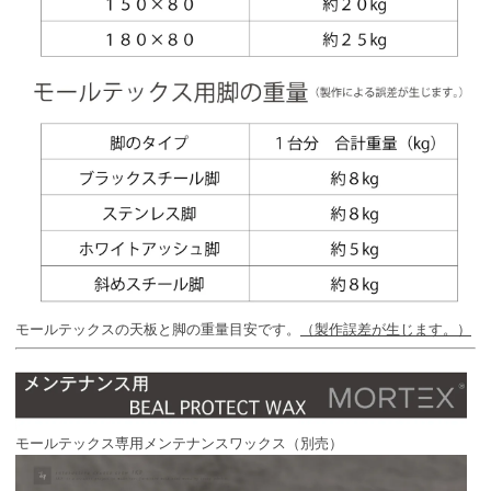
モールテックスの天板と脚の重量目安です。
（製作誤差が生じます。）
モールテックス専用メンテナンスワックス（別売）