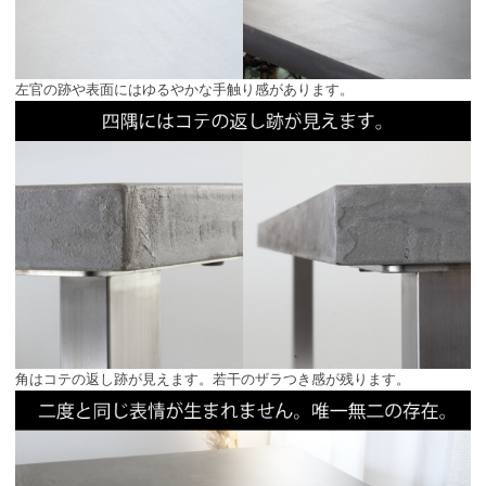
左官の跡や表面にはゆるやかな手触り感があります。
角はコテの返し跡が見えます。若干のザラつき感が残ります。