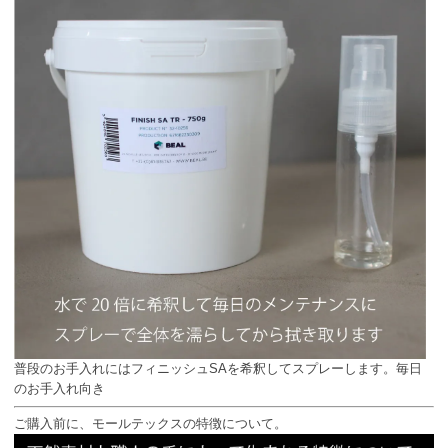
普段のお手入れにはフィニッシュSAを希釈してスプレーします。毎日
のお手入れ向き
ご購入前に、モールテックスの特徴について。