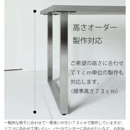
一般的な椅子に合わせて一番使いやすい７３ｃｍで製作していますが、
ソファに合わせて使いたい、バーカウンターに合わせたいなど、お好み