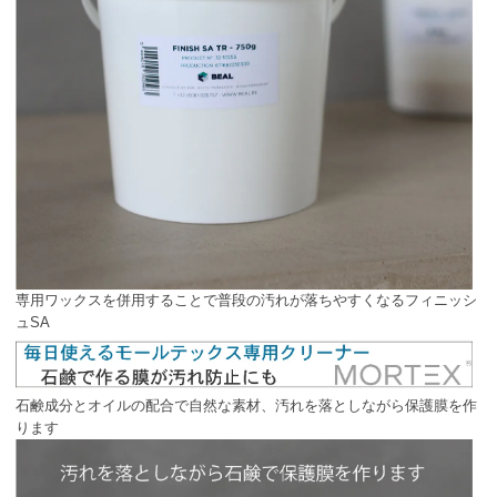
専用ワックスを併用することで普段の汚れが落ちやすくなるフィニッシ
ュSA
石鹸成分とオイルの配合で自然な素材、汚れを落としながら保護膜を作
ります