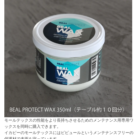
モールテックスの性能をより長持ちさせるためのメンテナンス用専用ワ
ックスを同時に購入できます。
イカピーのモールテックスにはビピュールというメンテナンスフリーの
保護材で表面を守っています。