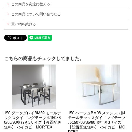
この商品を友達に教える
この商品について問い合わせる
買い物を続ける
こちらの商品もチェックしてました。
150 ダークグレイBM59 モールテ
150 ベージュBM08 ステンレス脚
ックスダイニングテーブル150×8
モールテックスダイニングテーブ
0/85/90奥行き3サイズ【設置配送
ル150×80/85/90 奥行き3サイズ
無料】ikpイカピーMORTEX_
【設置配送無料】ikpイカピーMO
RTEX_