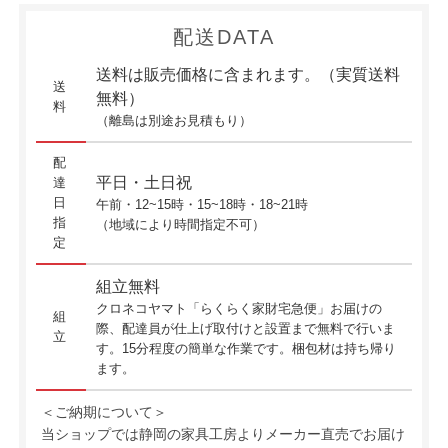
配送DATA
送料は販売価格に含まれます。（実質送料
送
無料）
料
（離島は別途お見積もり）
配
平日・土日祝
達
日
午前・12~15時・15~18時・18~21時
指
（地域により時間指定不可）
定
組立無料
クロネコヤマト「らくらく家財宅急便」お届けの
組
際、配達員が仕上げ取付けと設置まで無料で行いま
立
す。15分程度の簡単な作業です。梱包材は持ち帰り
ます。
＜ご納期について＞
当ショップでは静岡の家具工房よりメーカー直売でお届け