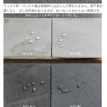
ワックス前・ワックス後は表面的にはほとんど変わりません。若干色が
濃くなり、少し光沢感がありますが、比べないとわからない程度です。