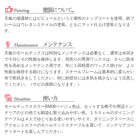
天板の保護材にはビピュールという２液性のトップコートを使用。鉄フ
レームはウレタンエナメルの塗装。ともにマット仕上げ塗装となりま
す。
天板のモールテックスは特別なメンテナンスは必要なく、通常は水拭き
で十分にその性能を維持します。別売りの専用ワックスは、さらに防水
性を高めるメンテナンス用です。年に１回程度のワックス掛けが、より
性能を維持する助けになります。スチールフレームは基本的に柔らかい
布で乾拭きをしてください。特に鉄部分には水気を残さないよう注意し
てください。（サビの原因になります。）
モールテックスカラーBM08ベージュ色は、セットする椅子や周辺イン
テリアのどの色でも馴染む取り込みやすい色。１５０ｃｍのダイニング
テーブルは４人でゆとりある使いやすいサイズ。ダイニングスペースに
アクセントカラーのモールテックステーブルを置いて、インテリアコー
ディネートを楽しんでください。