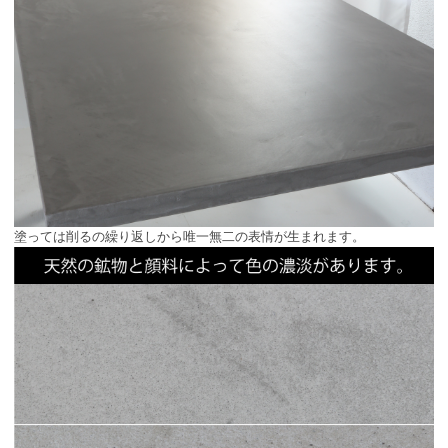
塗っては削るの繰り返しから唯一無二の表情が生まれます。