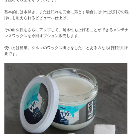
基本的には水拭き、または汚れを完全に落とす場合には中性洗剤での洗
浄にも耐えられるビピュール仕上げ。
その耐久性をさらにアップして、耐水性も上げることができるメンテナ
ンスワックスを今回オプション販売します。
使い方は簡単。クルマのワックス掛けをしたことある方ならほぼ説明不
要です。