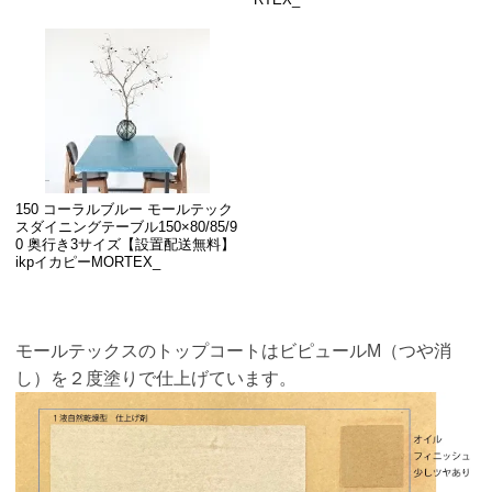
150 コーラルブルー モールテック
スダイニングテーブル150×80/85/9
0 奥行き3サイズ【設置配送無料】
ikpイカピーMORTEX_
モールテックスのトップコートはビピュールM（つや消
し）を２度塗りで仕上げています。