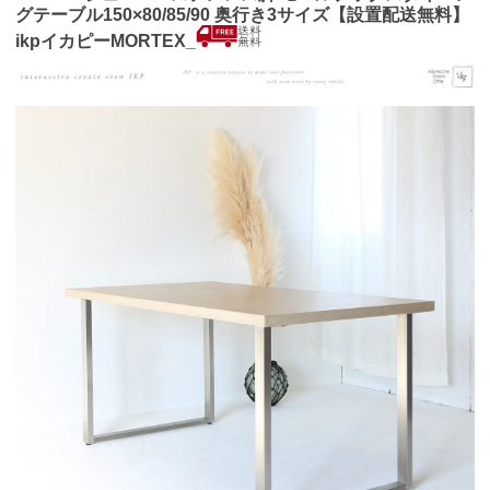
グテーブル150×80/85/90 奥行き3サイズ【設置配送無料】
ikpイカピーMORTEX_