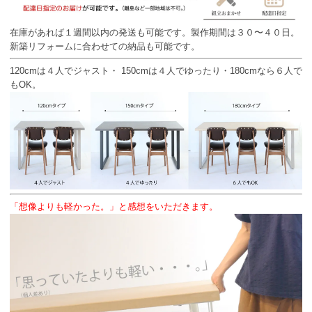
在庫があれば１週間以内の発送も可能です。製作期間は３０〜４０日。
新築リフォームに合わせての納品も可能です。
120cmは４人でジャスト・ 150cmは４人でゆったり・180cmなら６人で
もOK。
「想像よりも軽かった。」と感想をいただきます。