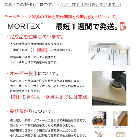
の高さでの製作も可能です。（
ただし数ミリの誤差が生じます。
）
モールテックス家具の在庫と製作期間と長期お預かりについて。