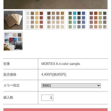
型番
MORTEX A４color sample
販売価格
4,400円(税400円)
カラー指定
購入数