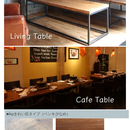
■ikpきれい目タイプ（ペンキ少なめ）