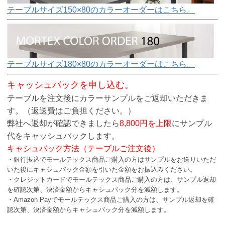
テーブルサイズ150×80のカラーオーダーはこちら。
テーブルサイズ180×80のカラーオーダーはこちら。
キャッシュバックを申し込む。
テーブルを注文後にカラーサンプルをご返却いただきま
す。（返送費はご負担ください。）
弊社へ返却が確認できましたら
8,800円を上限
にサンプル
代をキャッシュバックします。
キャシュバック方法（テーブルご注文後）
・銀行振込でモールテックス商品ご購入の方はサンプルをお送りいただ
いた後にキャシュバック金額を引いた金額をお振込みください。
・クレジットカードでモールテックス商品ご購入の方は、サンプル返却
を確認次第、決済金額からキャシュバック分を減額します。
・Amazon Payでモールテックス商品ご購入の方は、サンプル返却を確
認次第、決済金額からキャシュバック分を減額します。