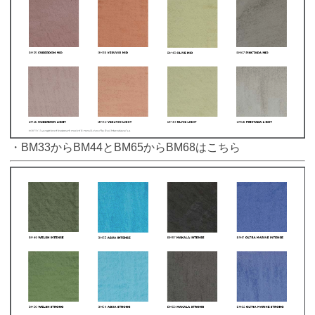
・BM33からBM44とBM65からBM68はこちら