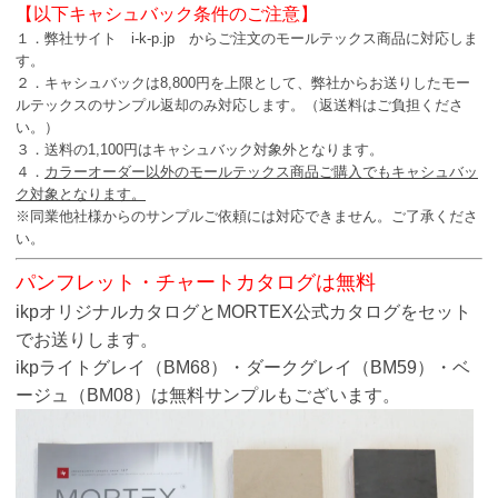
【以下キャシュバック条件のご注意】
１．弊社サイト i-k-p.jp からご注文のモールテックス商品に対応しま
す。
２．キャシュバックは8,800円を上限として、弊社からお送りしたモー
ルテックスのサンプル返却のみ対応します。（返送料はご負担くださ
い。）
３．送料の1,100円はキャシュバック対象外となります。
４．
カラーオーダー以外のモールテックス商品ご購入でもキャシュバッ
ク対象となります。
※同業他社様からのサンプルご依頼には対応できません。ご了承くださ
い。
パンフレット・チャートカタログは無料
ikpオリジナルカタログとMORTEX公式カタログをセット
でお送りします。
ikpライトグレイ（BM68）・ダークグレイ（BM59）・ベ
ージュ（BM08）は無料サンプルもございます。