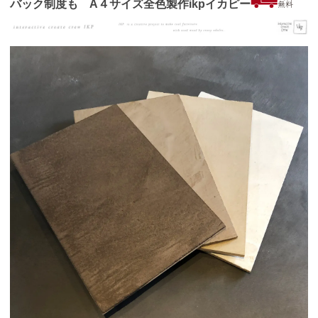
バック制度も A４サイズ全色製作ikpイカピー