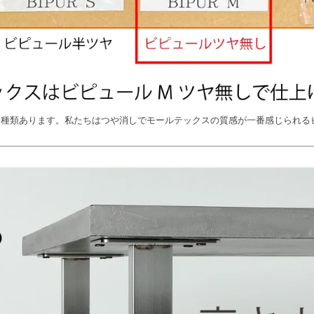
８種類あります。私たちはつや消しでモールテックスの質感が一番感じられる