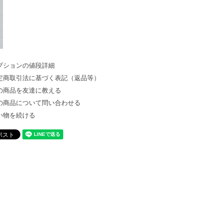
プションの値段詳細
定商取引法に基づく表記（返品等）
の商品を友達に教える
の商品について問い合わせる
い物を続ける