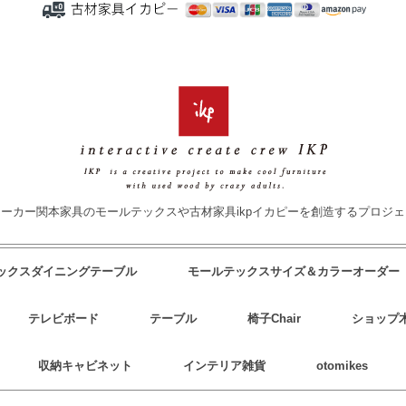
ーカー関本家具のモールテックスや古材家具ikpイカピーを創造するプロジ
テックスダイニングテーブル
モールテックスサイズ＆カラーオーダー
テレビボード
テーブル
椅子Chair
ショップ
収納キャビネット
インテリア雑貨
otomikes