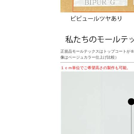
正規品モールテックスはトップコートが
像はベージュカラー仕上げ比較）
１ｃｍ単位でご希望高さの製作も可能。