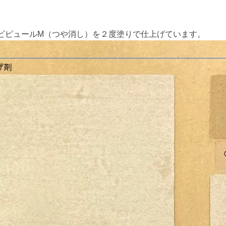
ビピュールM（つや消し）を２度塗りで仕上げています。