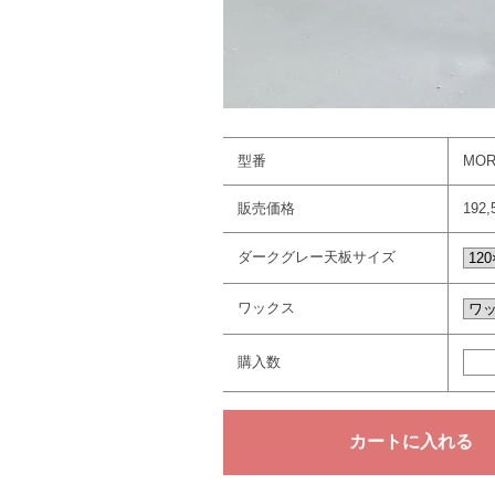
型番
MOR
販売価格
192
ダークグレー天板サイズ
ワックス
購入数