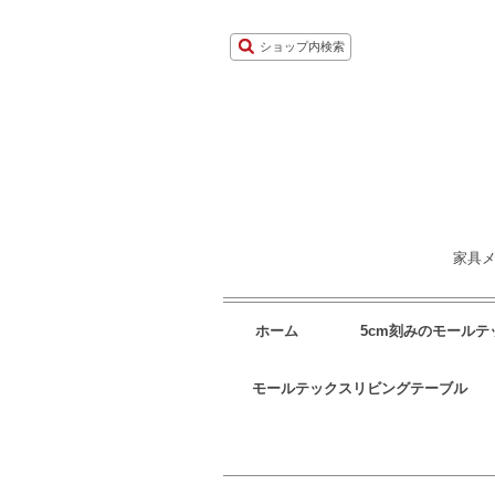
ショップ内検索
家具メ
ホーム
5cm刻みのモール
モールテックスリビングテーブル