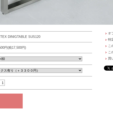
オ
TEX DINIGTABLE SUS120
特
こ
,500円(税17,500円)
こ
買