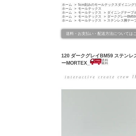
ホーム
>
5cm刻みのモールテックスダイニング
ホーム
>
モールテックス
ホーム
>
モールテックス
>
ダイニングテーブル1
ホーム
>
モールテックス
>
ダークグレーBM59
ホーム
>
モールテックス
>
ステンレス脚テー
送料・お支払い・配送方法については
120 ダークグレイBM59 ステン
ーMORTEX_