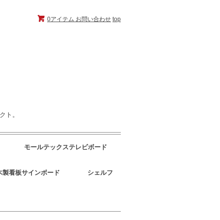
0アイテム
お問い合わせ
top
ェクト。
モールテックステレビボード
木製看板サインボード
シェルフ