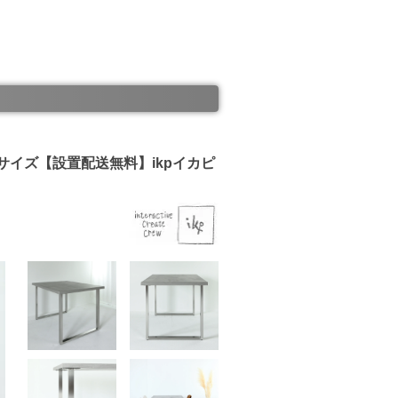
き3サイズ【設置配送無料】ikpイカピ