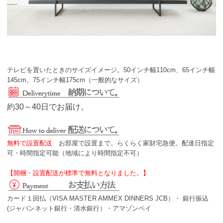
テレビを置いたときのサイズイメージ。50インチ幅110cm、65インチ幅
145cm、75インチ幅175cm（一般的なサイズ）
約30～40日でお届け。
無料で設置配送
お部屋で設置まで。らくらく家財宅急便。配達日指定
可・時間指定可能（地域により時間指定不可）
【開梱・設置配送が標準で無料となりました。】
カード１回払（VISA MASTER AMMEX DINNERS JCB）・ 銀行振込
(ジャパンネット銀行・清水銀行）・アマゾンペイ