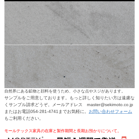
自然界にある鉱物と顔料を使うため、小さな点やスジがあります。
サンプルをご用意しております。もっと詳しく知りたい方は遠慮な
くサンプル請求どうぞ。メールアドレス master@sekimoto.co.jp
またはお電話054-281-4741までお気軽に。
お問い合わせフォーム
もご利用ください。
モールテックス家具の在庫と製作期間と長期お預かりについて。