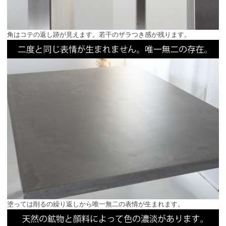
角はコテの返し跡が見えます。若干のザラつき感が残ります。
塗っては削るの繰り返しから唯一無二の表情が生まれます。