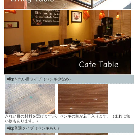
■ikpきれい目タイプ（ペンキ少なめ）
きれい目の材料を選びますが、ペンキの跡が若干入ります。（まれに無
い物もあります。）
■ikp普通タイプ（ペンキあり）