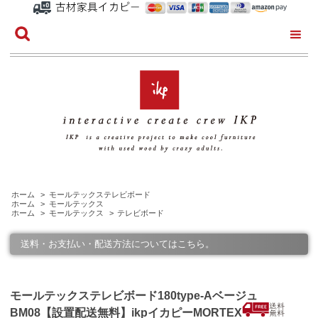
ホーム
>
モールテックステレビボード
ホーム
>
モールテックス
ホーム
>
モールテックス
>
テレビボード
送料・お支払い・配送方法についてはこちら。
モールテックステレビボード180type-Aベージュ
BM08【設置配送無料】ikpイカピーMORTEX