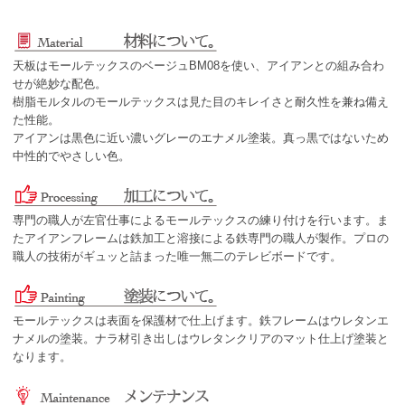
天板はモールテックスのベージュBM08を使い、アイアンとの組み合わ
せが絶妙な配色。
樹脂モルタルのモールテックスは見た目のキレイさと耐久性を兼ね備え
た性能。
アイアンは黒色に近い濃いグレーのエナメル塗装。真っ黒ではないため
中性的でやさしい色。
専門の職人が左官仕事によるモールテックスの練り付けを行います。ま
たアイアンフレームは鉄加工と溶接による鉄専門の職人が製作。プロの
職人の技術がギュッと詰まった唯一無二のテレビボードです。
モールテックスは表面を保護材で仕上げます。鉄フレームはウレタンエ
ナメルの塗装。ナラ材引き出しはウレタンクリアのマット仕上げ塗装と
なります。