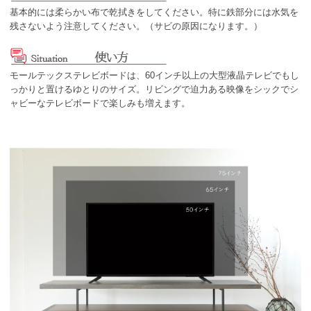
基本的には柔らかい布で乾拭きをしてください。特に鉄部分には水気を
残さないよう注意してください。（サビの原因になります。）
モールテックステレビボードは、60インチ以上の大型液晶テレビでもし
っかりと置けるゆとりのサイズ。リビングで迫力ある映像をシックでシ
ャビーなテレビボードで楽しみも増えます。