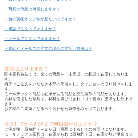
・写真の備品は付属しますか？
・色の実物サンプルが見たいのですが？
・電話で注文はできますか？
・メールで注文はできますか？
・電話やメールでの注文の場合の支払い方法は？
在庫はありますか？
関本家具装芸では、全ての商品を「未完成」の状態で在庫しておりま
す。
椅子はご注文をいただき木部の塗装をし、クッションの取り付けをしま
す。
モールテックス商品は在庫がある商品と受注製作の商品があります。
古材を使用した家具は、材料を選び（きれい目・普通）塗装をし仕上げ
ます。
お客様のご要望になるべく合わせた製作を心がけております。
注文してから配達まで何日掛かりますか？
ご注文後、最短約７～２０日（商品による）でのお届けになります。
モールテックス家具は、在庫があれば最短約７日、在庫が無い場合は３