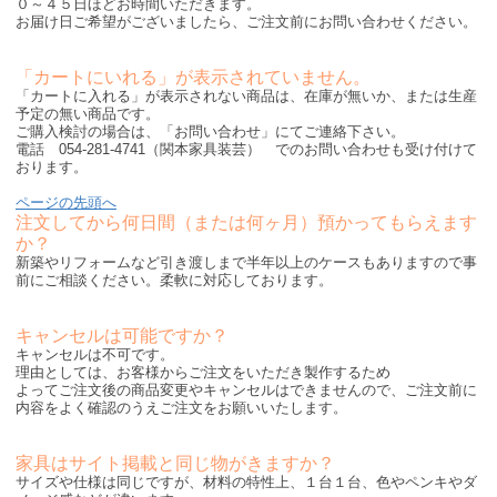
０～４５日ほどお時間いただきます。
お届け日ご希望がございましたら、ご注文前にお問い合わせください。
「カートにいれる」が表示されていません。
「カートに入れる」が表示されない商品は、在庫が無いか、または生産
予定の無い商品です。
ご購入検討の場合は、「お問い合わせ」にてご連絡下さい。
電話 054-281-4741（関本家具装芸） でのお問い合わせも受け付けて
おります。
ページの先頭へ
注文してから何日間（または何ヶ月）預かってもらえます
か？
新築やリフォームなど引き渡しまで半年以上のケースもありますので事
前にご相談ください。柔軟に対応しております。
キャンセルは可能ですか？
キャンセルは不可です。
理由としては、お客様からご注文をいただき製作するため
よってご注文後の商品変更やキャンセルはできませんので、ご注文前に
内容をよく確認のうえご注文をお願いいたします。
家具はサイト掲載と同じ物がきますか？
サイズや仕様は同じですが、材料の特性上、１台１台、色やペンキやダ