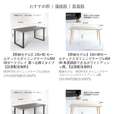
おすすめ順
|
価格順
|
新着順
【即納モデル】135×80 モー
【即納モデル】150×90モー
ルテックスダイニングテーブルBM
ルテックスダイニングテーブルBM
59ダークグレイ 選べる脚２タイプ
08 角度調節できるホワイトアッシ
【設置配送無料】
ュ脚_【設置配送無料】
MORTEX ダイニングテーブル135cm
即納モデル MORTEX ダイニングテー
ブルベージュホワイトアッシュ脚
170,500円(税15,500円)
220,000円(税20,000円)