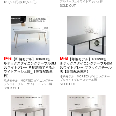
ブルベージュホワイトアッシュ脚
181,500円(税16,500円)
SOLD OUT
【即納モデル】180×80モー
【即納モデル】180×90モー
ルテックスダイニングテーブルBM
ルテックスダイニングテーブルBM
68ライトグレー 角度調節できるホ
68ライトグレー ブラックスチール
ワイトアッシュ脚_【設置配送無
脚【設置配送無料】
料】
即納モデル MORTEX ダイニングテー
ブルライトグレースチール脚
即納モデル MORTEX ダイニングテー
ブルライトグレーホワイトアッシュ脚
SOLD OUT
SOLD OUT