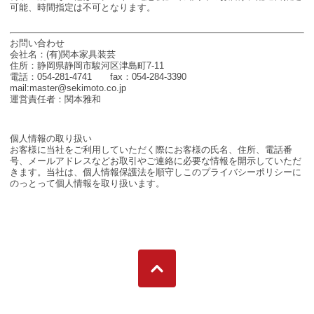
可能、時間指定は不可となります。
お問い合わせ
会社名：(有)関本家具装芸
住所：静岡県静岡市駿河区津島町7-11
電話：054-281-4741 fax：054-284-3390
mail:master@sekimoto.co.jp
運営責任者：関本雅和
個人情報の取り扱い
お客様に当社をご利用していただく際にお客様の氏名、住所、電話番
号、メールアドレスなどお取引やご連絡に必要な情報を開示していただ
きます。当社は、個人情報保護法を順守しこのプライバシーポリシーに
のっとって個人情報を取り扱います。