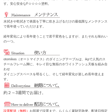
す。安心安全なF☆☆☆☆塗料。
水拭きや乾拭きで表面を丁寧に吹き上げるだけの最低限なメンテナンス
で長年使っていただけます。
経年変化により長年使うことで若干変色をしますが、またそれも味わい
の一つ。
otomikes（オートマイクス）のダイニングテーブルは、ikpで人気のス
チールフレーム脚に、キレイ目な無垢のホワイトアッシュ天板を組み合
わせ
ダイニングスペースを明るくし、そして経年変化が楽しめ長年使えま
す。
約２～3週間でお届け。
設置配送（無料）
お部屋で設置まで。らくらく家財宅急便。配達日指定