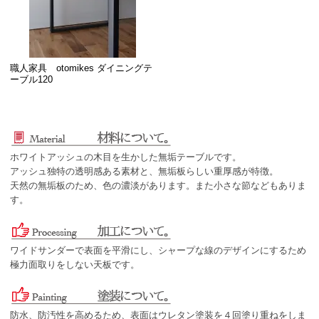
職人家具 otomikes ダイニングテ
ーブル120
ホワイトアッシュの木目を生かした無垢テーブルです。
アッシュ独特の透明感ある素材と、無垢板らしい重厚感が特徴。
天然の無垢板のため、色の濃淡があります。また小さな節などもありま
す。
ワイドサンダーで表面を平滑にし、シャープな線のデザインにするため
極力面取りをしない天板です。
防水、防汚性を高めるため、表面はウレタン塗装を４回塗り重ねをしま