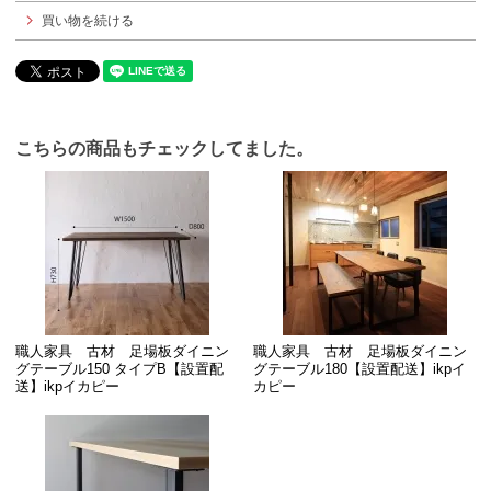
買い物を続ける
こちらの商品もチェックしてました。
職人家具 古材 足場板ダイニン
職人家具 古材 足場板ダイニン
グテーブル150 タイプB【設置配
グテーブル180【設置配送】ikpイ
送】ikpイカピー
カピー