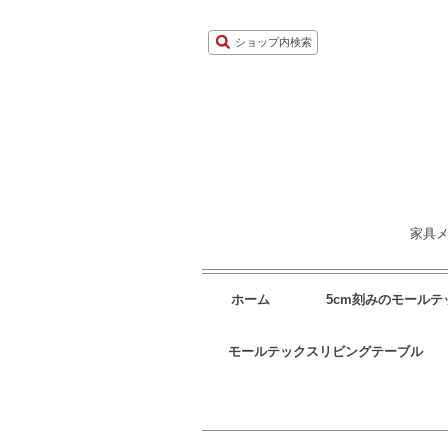
ショップ内検索
家具メ
ホーム
5cm刻みのモール
モールテックスリビングテーブル