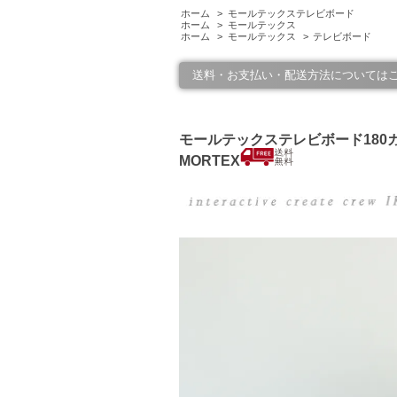
ホーム
>
モールテックステレビボード
ホーム
>
モールテックス
ホーム
>
モールテックス
>
テレビボード
送料・お支払い・配送方法については
モールテックステレビボード180
MORTEX