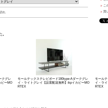
こ
買
切れ
た。
ダークグレ
モールテックステレビボード180type-Aダークグレ
モールテッ
カピーMO
イ・ライトグレイ【設置配送無料】ikpイカピーMO
イ・ライ
RTEX
RTEX