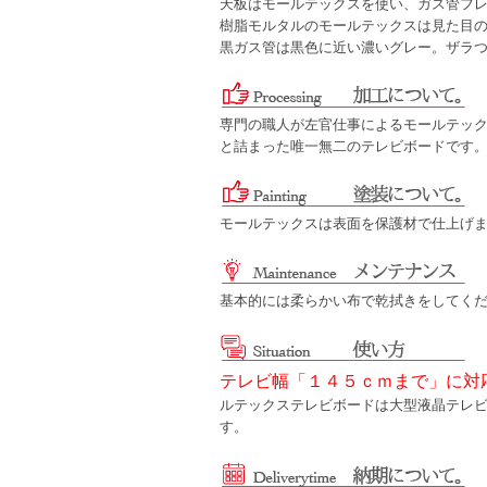
天板はモールテックスを使い、ガス管フ
樹脂モルタルのモールテックスは見た目
黒ガス管は黒色に近い濃いグレー。ザラ
専門の職人が左官仕事によるモールテッ
と詰まった唯一無二のテレビボードです
モールテックスは表面を保護材で仕上げ
基本的には柔らかい布で乾拭きをしてく
テレビ幅「１４５ｃｍまで」に対
ルテックステレビボードは大型液晶テレ
す。