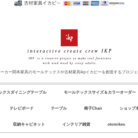
ーカー関本家具のモールテックスや古材家具ikpイカピーを創造するプロジ
テックスダイニングテーブル
モールテックスサイズ＆カラーオーダー
テレビボード
テーブル
椅子Chair
ショップ
収納キャビネット
インテリア雑貨
otomikes