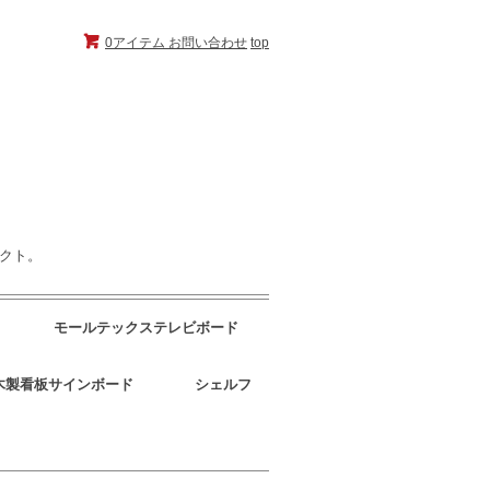
0アイテム
お問い合わせ
top
ェクト。
モールテックステレビボード
木製看板サインボード
シェルフ