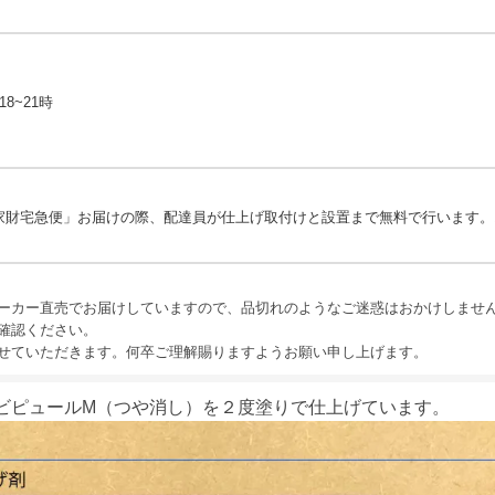
18~21時
）
家財宅急便」お届けの際、配達員が仕上げ取付けと設置まで無料で行います。
ーカー直売でお届けしていますので、品切れのようなご迷惑はおかけしませ
確認ください。
せていただきます。何卒ご理解賜りますようお願い申し上げます。
ビピュールM（つや消し）を２度塗りで仕上げています。