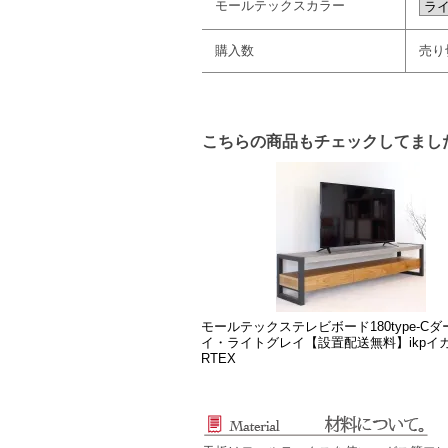
モールテックスカラー
購入数
売り
こちらの商品もチェックしてまし
モールテックステレビボード180type-C
イ・ライトグレイ【設置配送無料】ikpイ
RTEX