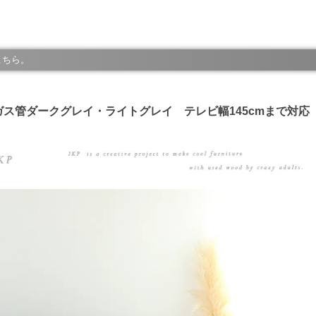
こちら。
ガス管ダークグレイ・ライトグレイ テレビ幅145cmまで対応【