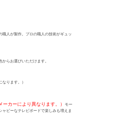
の職人が製作。プロの職人の技術がギュッ
色からお選びいただけます。
になります。）
メーカーにより異なります。）
モー
シャビーなテレビボードで楽しみも増えま