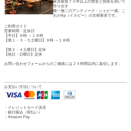
家具製造７０年以上の歴史と技術を用いて
作り出す
唯一無二のアンティーク・シャビー感。こ
れがikp（イカピー）の古材家具です。
SHOP INFO
ご利用ガイド
営業時間・定休日
【平日】９時 ～１８時
【第１・３・５土曜日】９時 ～１８時
【第２・４土曜日】定休
【祝日・日曜日】定休
お問い合わせフォームからのご連絡には２４時間以内に返信します。
お支払い方法について
・クレジットカード決済
・銀行振込（前払い）
・Amazon Pay