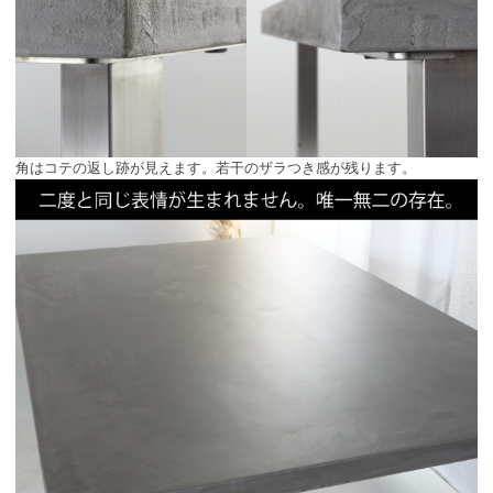
角はコテの返し跡が見えます。若干のザラつき感が残ります。