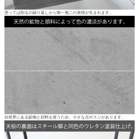
塗っては削るの繰り返しから唯一無二の表情が生まれます。
自然界にある鉱物と顔料を使うため、小さな点やスジがあります。