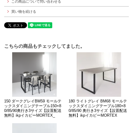
この商品について問い合わせる
買い物を続ける
こちらの商品もチェックしてました。
150 ダークグレイBM59 モールテ
180 ライトグレイ BM68 モールテ
ックスダイニングテーブル150×8
ックスダイニングテーブル180×8
0/85/90奥行き3サイズ【設置配送
0/85/90 奥行き3サイズ【設置配送
無料】ikpイカピーMORTEX_
無料】ikpイカピーMORTEX