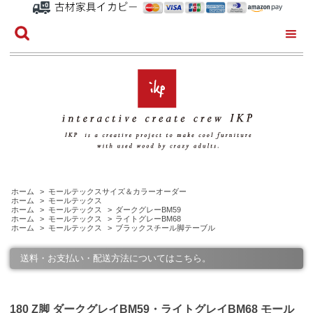
ホーム
>
モールテックスサイズ＆カラーオーダー
ホーム
>
モールテックス
ホーム
>
モールテックス
>
ダークグレーBM59
ホーム
>
モールテックス
>
ライトグレーBM68
ホーム
>
モールテックス
>
ブラックスチール脚テーブル
送料・お支払い・配送方法についてはこちら。
180 Z脚 ダークグレイBM59・ライトグレイBM68 モール