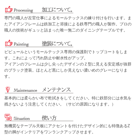
専門の職人が左官仕事によるモールテックスの練り付けを行います。ま
たアイアンフレームは鉄加工と溶接による鉄専門の職人が製作。プロの
職人の技術がギュッと詰まった唯一無二のダイニングテーブルです。
ビピュールというモールテックス専用の保護剤でトップコートをしま
す。これによって汚れ防止や耐水性がアップ。
アイアンのフレームは少し尖ったデザインのＺ型に見える安定感が抜群
のブラック塗装。ほとんど黒にしか見えない濃いめのグレーになりま
す。
基本的には柔らかい布で乾拭きをしてください。特に鉄部分には水気を
残さないよう注意してください。（サビの原因になります。）
無機質なテーブル天板にアクセントを付けたデザイン的にも特徴あるZ
型の脚がインテリアをワンランクアップさせます。