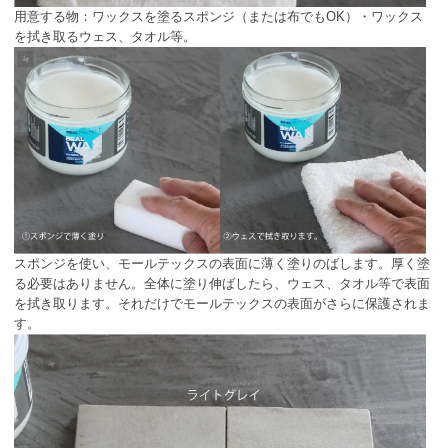
用意する物：ワックスを塗るスポンジ（または布でもOK）・ワックス
を拭き取るウェス、タオル等。
スポンジを使い、モールテックスの表面に薄く塗りのばします。厚く塗
る必要はありません。全体に塗り伸ばしたら、ウェス、タオル等で表面
を拭き取ります。それだけでモールテックスの表面がさらに保護されま
す。