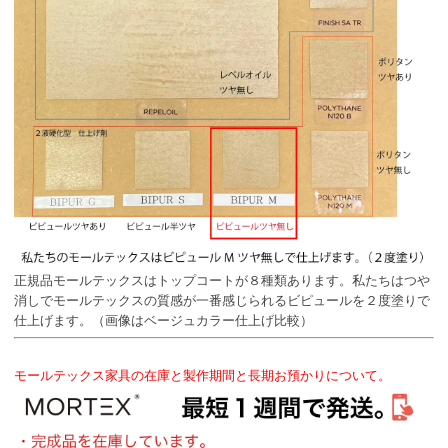
正規品モールテックスはトップコートが８種類あります。私たちはつや
消しでモールテックスの質感が一番感じられるビピュールを２度塗りで
仕上げます。（画像はベージュカラー仕上げ比較）
モールテックス家具の在庫と製作期間と長期お預かりについて。