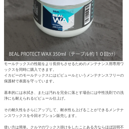
モールテックスの性能をより長持ちさせるためのメンテナンス用専用ワ
ックスを同時に購入できます。
イカピーのモールテックスにはビピュールというメンテナンスフリーの
保護材で表面を守っています。
基本的には水拭き、または汚れを完全に落とす場合には中性洗剤での洗
浄にも耐えられるビピュール仕上げ。
その耐久性をさらにアップして、耐水性も上げることができるメンテナ
ンスワックスを今回オプション販売します。
使い方は簡単。クルマのワックス掛けをしたことある方ならほぼ説明不