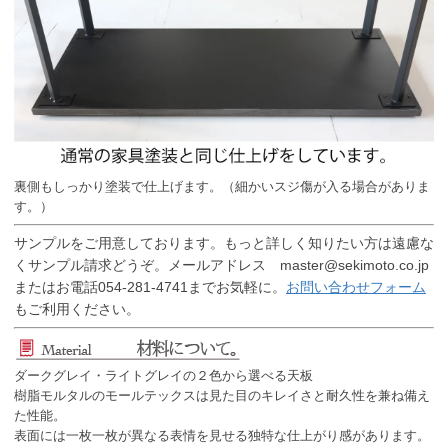
裏側もしっかり塗装で仕上げます。（細かいスジ傷が入る場合がありま
す。）
サンプルをご用意しております。もっと詳しく知りたい方は遠慮な
くサンプル請求どうぞ。メールアドレス master@sekimoto.co.jp
またはお電話054-281-4741までお気軽に。
お問い合わせフォーム
もご利用ください。
ダークグレイ・ライトグレイの２色から選べる天板
樹脂モルタルのモールテックスは見た目のキレイさと耐久性を兼ね備え
た性能。
表面には一枚一枚が異なる表情を見せる独特な仕上がり感があります。