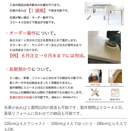
在庫があれば１週間以内の発送も可能です。製作期間は３０〜４０日。
新築リフォームに合わせての納品も可能です。
120cmは４人でジャスト・ 150cmは４人でゆったり・180cmなら６人で
もOK。