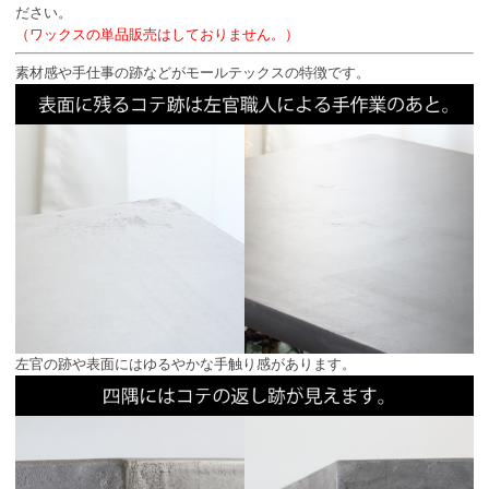
ださい。
（ワックスの単品販売はしておりません。）
素材感や手仕事の跡などがモールテックスの特徴です。
左官の跡や表面にはゆるやかな手触り感があります。