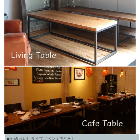
■ikpきれい目タイプ（ペンキ少なめ）