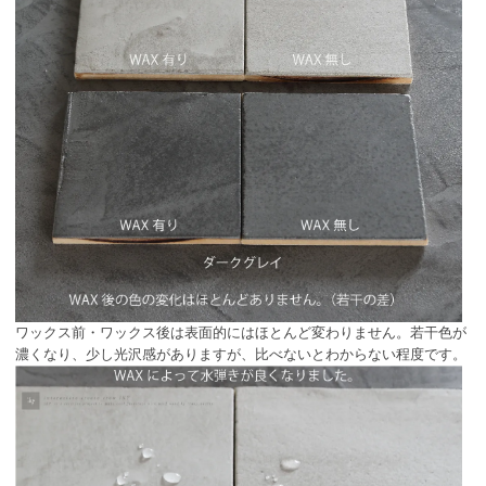
ワックス前・ワックス後は表面的にはほとんど変わりません。若干色が
濃くなり、少し光沢感がありますが、比べないとわからない程度です。