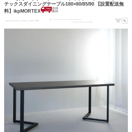
テックスダイニングテーブル180×80/85/90 【設置配送無
料】ikpMORTEX