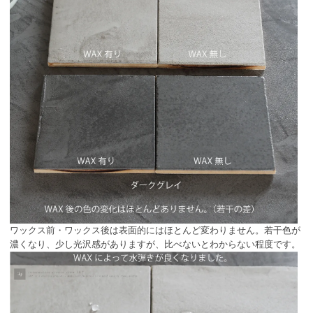
ワックス前・ワックス後は表面的にはほとんど変わりません。若干色が
濃くなり、少し光沢感がありますが、比べないとわからない程度です。