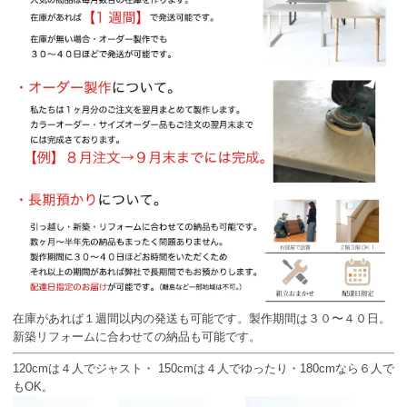
在庫があれば１週間以内の発送も可能です。製作期間は３０〜４０日。
新築リフォームに合わせての納品も可能です。
120cmは４人でジャスト・ 150cmは４人でゆったり・180cmなら６人で
もOK。