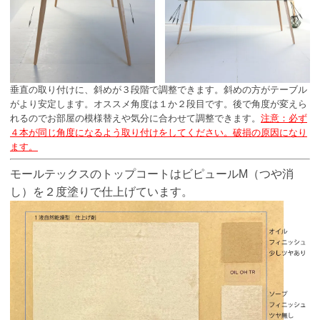
垂直の取り付けに、斜めが３段階で調整できます。斜めの方がテーブル
がより安定します。オススメ角度は１か２段目です。後で角度が変えら
れるのでお部屋の模様替えや気分に合わせて調整できます。
注意：必ず
４本が同じ角度になるよう取り付けをしてください。破損の原因になり
ます。
モールテックスのトップコートはビピュールM（つや消
し）を２度塗りで仕上げています。