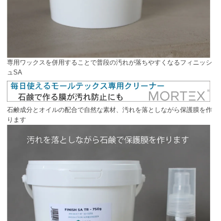
専用ワックスを併用することで普段の汚れが落ちやすくなるフィニッシ
ュSA
石鹸成分とオイルの配合で自然な素材、汚れを落としながら保護膜を作
ります