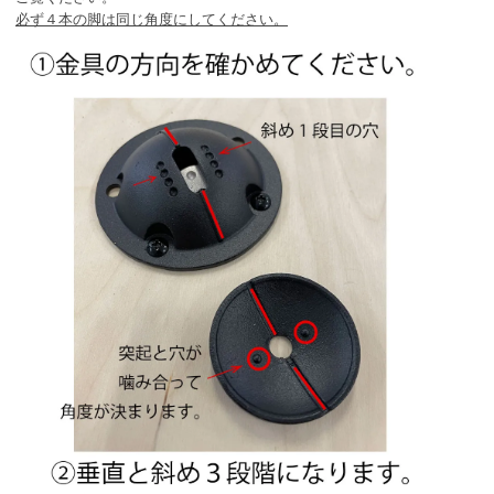
必ず４本の脚は同じ角度にしてください。