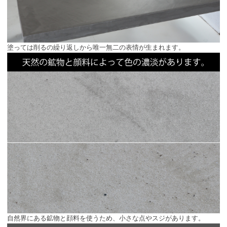
塗っては削るの繰り返しから唯一無二の表情が生まれます。
自然界にある鉱物と顔料を使うため、小さな点やスジがあります。