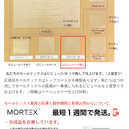
正規品モールテックスはトップコートが８種類あります。私たちはつや
消しでモールテックスの質感が一番感じられるビピュールを２度塗りで
仕上げます。（画像はベージュカラー仕上げ比較）
モールテックス家具の在庫と製作期間と長期お預かりについて。