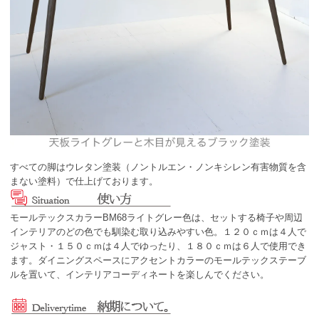
すべての脚はウレタン塗装（ノントルエン・ノンキシレン有害物質を含
まない塗料）で仕上げております。
モールテックスカラーBM68ライトグレー色は、セットする椅子や周辺
インテリアのどの色でも馴染む取り込みやすい色。１２０ｃｍは４人で
ジャスト・１５０ｃｍは４人でゆったり、１８０ｃｍは６人で使用でき
ます。ダイニングスペースにアクセントカラーのモールテックステーブ
ルを置いて、インテリアコーディネートを楽しんでください。