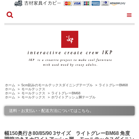
ホーム
>
5cm刻みのモールテックスダイニングテーブル
>
ライトグレーBM68
ホーム
>
モールテックス
ホーム
>
モールテックス
>
ライトグレーBM68
ホーム
>
モールテックス
>
ホワイトアッシュ脚テーブル
送料・お支払い・配送方法についてはこちら。
幅150奥行き80/85/90 3サイズ ライトグレーBM68 角度