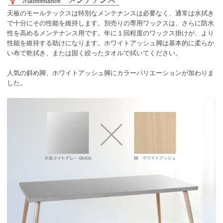
天板のモールテックスは特別なメンテナンスは必要なく、通常は水拭き
で十分にその性能を維持します。別売りの専用ワックスは、さらに防水
性を高めるメンテナンス用です。年に１回程度のワックス掛けが、より
性能を維持する助けになります。ホワイトアッシュ脚は基本的に柔らか
い布で乾拭き、または固く絞ったタオルで拭いてください。
人気の斜め脚、ホワイトアッシュ脚にカラーバリエーションが加わりま
した。