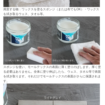
用意する物：ワックスを塗るスポンジ（または布でもOK）・ワックス
を拭き取るウェス、タオル等。
スポンジを使い、モールテックスの表面に薄く塗りのばします。厚く塗
る必要はありません。全体に塗り伸ばしたら、ウェス、タオル等で表面
を拭き取ります。それだけでモールテックスの表面がさらに保護されま
す。