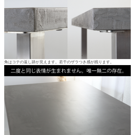
角はコテの返し跡が見えます。若干のザラつき感が残ります。