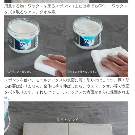
用意する物：ワックスを塗るスポンジ（または布でもOK）・ワックス
を拭き取るウェス、タオル等。
スポンジを使い、モールテックスの表面に薄く塗りのばします。厚く塗
る必要はありません。全体に塗り伸ばしたら、ウェス、タオル等で表面
を拭き取ります。それだけでモールテックスの表面がさらに保護されま
す。