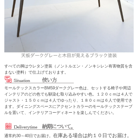
すべての脚はウレタン塗装（ノントルエン・ノンキシレン有害物質を含
まない塗料）で仕上げております。
モールテックスカラーBM59ダークグレー色は、セットする椅子や周辺
インテリアのどの色でも馴染む取り込みやすい色。１２０ｃｍは４人で
ジャスト・１５０ｃｍは４人でゆったり、１８０ｃｍは６人で使用でき
ます。ダイニングスペースにアクセントカラーのモールテックステーブ
ルを置いて、インテリアコーディネートを楽しんでください。
在庫ある場合は約１０日でお届け。
通常約30～40日でお届け。