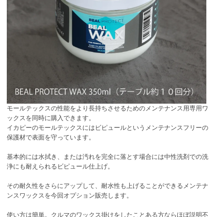
モールテックスの性能をより長持ちさせるためのメンテナンス用専用ワ
ックスを同時に購入できます。
イカピーのモールテックスにはビピュールというメンテナンスフリーの
保護材で表面を守っています。
基本的には水拭き、または汚れを完全に落とす場合には中性洗剤での洗
浄にも耐えられるビピュール仕上げ。
その耐久性をさらにアップして、耐水性も上げることができるメンテナ
ンスワックスを今回オプション販売します。
使い方は簡単。クルマのワックス掛けをしたことある方ならほぼ説明不