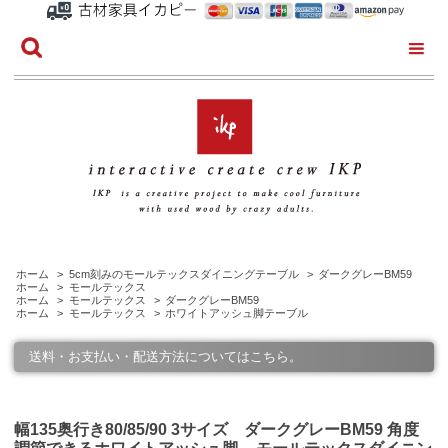
ホーム
>
5cm刻みのモールテックスダイニングテーブル
>
ダークグレーBM59
ホーム
>
モールテックス
ホーム
>
モールテックス
>
ダークグレーBM59
ホーム
>
モールテックス
>
ホワイトアッシュ脚テーブル
送料・お支払い・配送方法についてはこちら。
幅135奥行き80/85/90 3サイズ ダークグレーBM59 角度