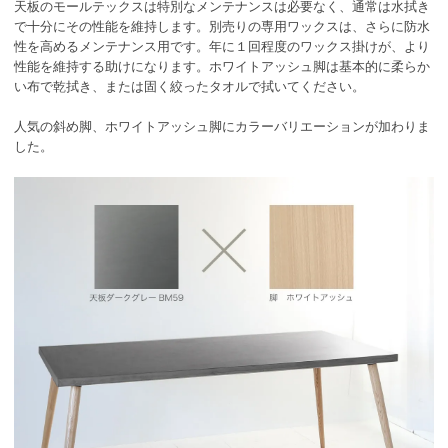
天板のモールテックスは特別なメンテナンスは必要なく、通常は水拭き
で十分にその性能を維持します。別売りの専用ワックスは、さらに防水
性を高めるメンテナンス用です。年に１回程度のワックス掛けが、より
性能を維持する助けになります。ホワイトアッシュ脚は基本的に柔らか
い布で乾拭き、または固く絞ったタオルで拭いてください。
人気の斜め脚、ホワイトアッシュ脚にカラーバリエーションが加わりま
した。