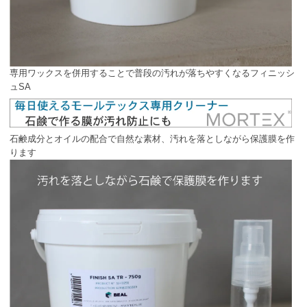
専用ワックスを併用することで普段の汚れが落ちやすくなるフィニッシ
ュSA
石鹸成分とオイルの配合で自然な素材、汚れを落としながら保護膜を作
ります