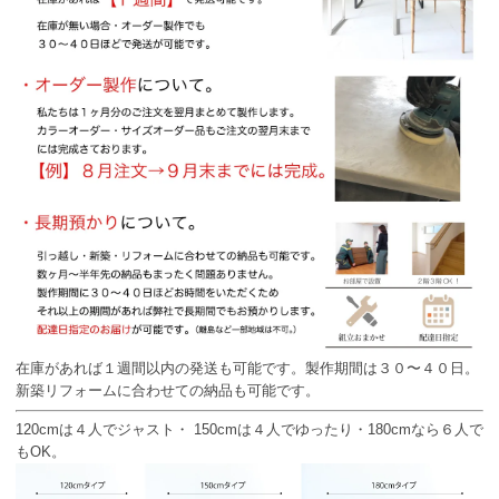
在庫があれば１週間以内の発送も可能です。製作期間は３０〜４０日。
新築リフォームに合わせての納品も可能です。
120cmは４人でジャスト・ 150cmは４人でゆったり・180cmなら６人で
もOK。