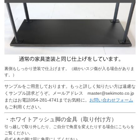
裏側もしっかり塗装で仕上げます。（細かいスジ傷が入る場合がありま
す。）
サンプルをご用意しております。もっと詳しく知りたい方は遠慮な
くサンプル請求どうぞ。メールアドレス master@sekimoto.co.jp
またはお電話054-281-4741までお気軽に。
お問い合わせフォーム
もご利用ください。
・ホワイトアッシュ脚の金具（取り付け方）
引っ越しで取り外したり、ご自分で角度を変えたりする場合にこちらを
ご覧ください。
必ず４本の脚は同じ角度にしてください。