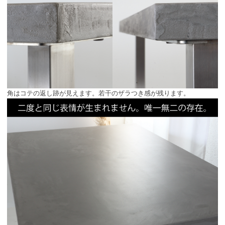
角はコテの返し跡が見えます。若干のザラつき感が残ります。