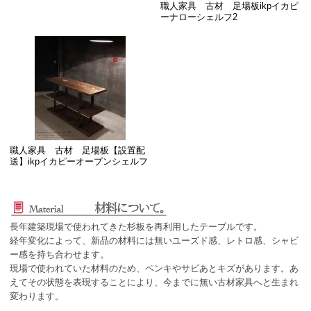
職人家具 古材 足場板ikpイカピ
ーナローシェルフ2
職人家具 古材 足場板【設置配
送】ikpイカピーオープンシェルフ
長年建築現場で使われてきた杉板を再利用したテーブルです。
経年変化によって、新品の材料には無いユーズド感、レトロ感、シャビ
ー感を持ち合わせます。
現場で使われていた材料のため、ペンキやサビあとキズがあります。あ
えてその状態を表現することにより、今までに無い古材家具へと生まれ
変わります。