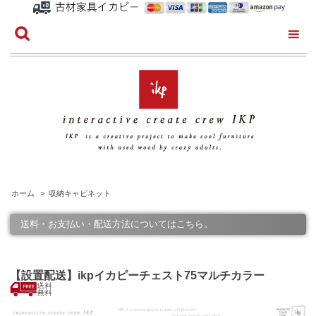
ホーム
>
収納キャビネット
送料・お支払い・配送方法についてはこちら。
【設置配送】ikpイカピーチェスト75マルチカラー