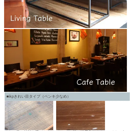
■ikpきれい目タイプ（ペンキ少なめ）