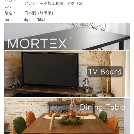
ハンド
アンティーク加工真鍮；アクリル
ル：
製造：
日本製（静岡県）
no：
ikpcht-750cl