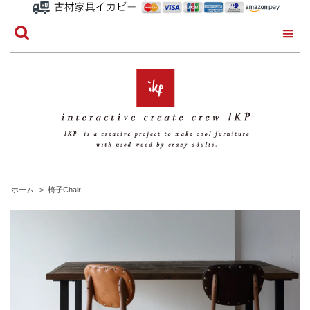
ホーム
>
椅子Chair