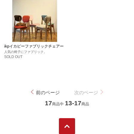
ikpイカピーファブリックチェアー
人気の椅子にファブリック。
SOLD OUT
前のページ
次のページ
17
13-17
商品中
商品