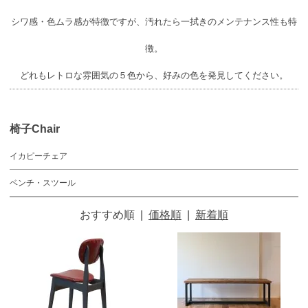
シワ感・色ムラ感が特徴ですが、汚れたら一拭きのメンテナンス性も特
徴。
どれもレトロな雰囲気の５色から、好みの色を発見してください。
椅子Chair
イカピーチェア
ベンチ・スツール
おすすめ順
|
価格順
|
新着順