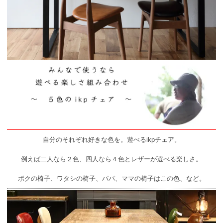
自分のそれぞれ好きな色を。遊べるikpチェア。
例えば二人なら２色、四人なら４色とレザーが選べる楽しさ。
ボクの椅子、ワタシの椅子、パパ、ママの椅子はこの色、など。