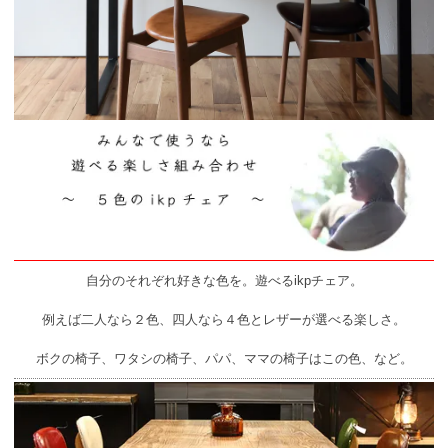
自分のそれぞれ好きな色を。遊べるikpチェア。
例えば二人なら２色、四人なら４色とレザーが選べる楽しさ。
ボクの椅子、ワタシの椅子、パパ、ママの椅子はこの色、など。