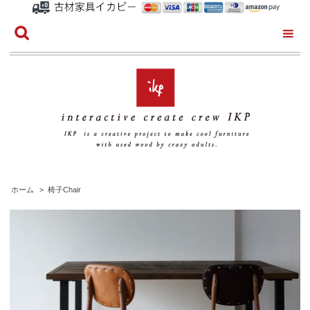
ホーム
>
椅子Chair