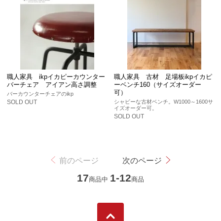
職人家具 ikpイカピーカウンター
職人家具 古材 足場板ikpイカピ
バーチェア アイアン高さ調整
ーベンチ160（サイズオーダー
可）
バーカウンターチェアのikp
シャビーな古材ベンチ。W1000～1600サ
SOLD OUT
イズオーダー可。
SOLD OUT
前のページ
次のページ
17
1-12
商品中
商品