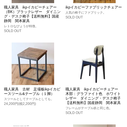
職人家具 ikpイカピーチェアー
ikpイカピーファブリックチェアー
（BK）ブラックレザー ダイニン
人気の椅子にファブリック。
グ・デスク椅子【送料無料】国産
SOLD OUT
静岡 関本家具
レトロなびょうが特徴。
SOLD OUT
職人家具 古材 足場板ikpイカピ
職人家具 ikpイカピーチェアー
ースツール&テーブル（１脚）
木部：グラファイト色 ホワイト
レザー ダイニング・デスク椅子
スツールとしてテーブルとしても。
【送料無料】国産静岡 関本家具
24,200円(税2,200円)
フレームがテーブル鉄と同じ色。
SOLD OUT