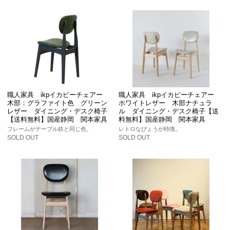
職人家具 ikpイカピーチェアー
職人家具 ikpイカピーチェアー
木部：グラファイト色 グリーン
ホワイトレザー 木部ナチュラ
レザー ダイニング・デスク椅子
ル ダイニング・デスク椅子【送
【送料無料】国産静岡 関本家具
料無料】国産静岡 関本家具
フレームがテーブル鉄と同じ色。
レトロなびょうが特徴。
SOLD OUT
SOLD OUT