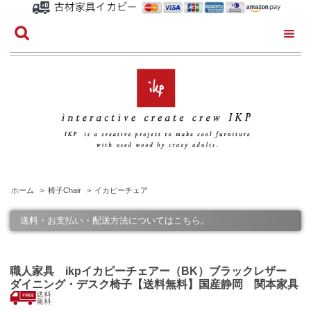
ホーム
>
椅子Chair
>
イカピーチェア
送料・お支払い・配送方法についてはこちら。
職人家具 ikpイカピーチェアー（BK）ブラックレザー
ダイニング・デスク椅子【送料無料】国産静岡 関本家具