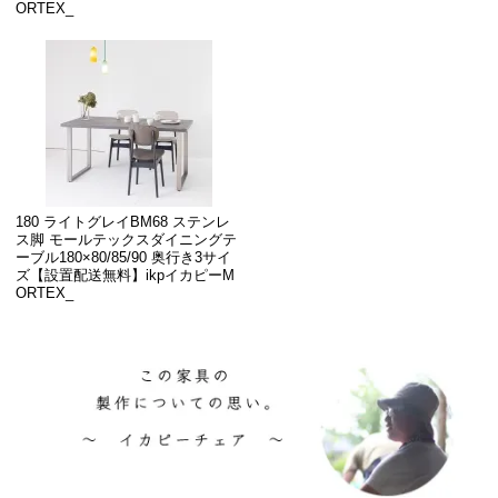
ORTEX_
180 ライトグレイBM68 ステンレ
ス脚 モールテックスダイニングテ
ーブル180×80/85/90 奥行き3サイ
ズ【設置配送無料】ikpイカピーM
ORTEX_