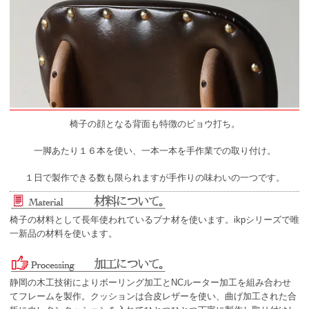
椅子の顔となる背面も特徴のビョウ打ち。
一脚あたり１６本を使い、一本一本を手作業での取り付け。
１日で製作できる数も限られますが手作りの味わいの一つです。
椅子の材料として長年使われているブナ材を使います。ikpシリーズで唯
一新品の材料を使います。
静岡の木工技術によりボーリング加工とNCルーター加工を組み合わせ
てフレームを製作。クッションは合皮レザーを使い、曲げ加工された合