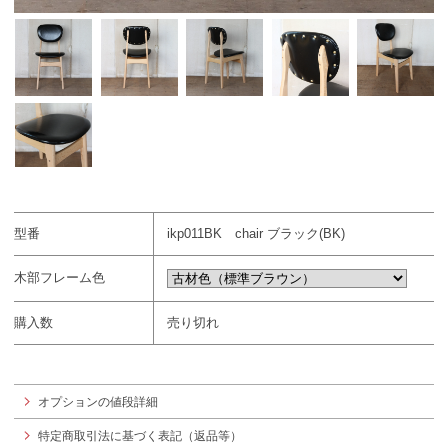
型番
ikp011BK chair ブラック(BK)
木部フレーム色
購入数
売り切れ
オプションの値段詳細
特定商取引法に基づく表記（返品等）