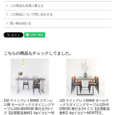
この商品を友達に教える
この商品について問い合わせる
買い物を続ける
こちらの商品もチェックしてました。
150 ライトグレイBM68 ステンレ
120 ライトグレイBM68 モールテ
ス脚 モールテックスダイニングテ
ックスダイニングテーブル120×8
ーブル150×80/85/90 奥行き3サイ
0/85/90 奥行き3サイズ【設置配送
ズ【設置配送無料】ikpイカピーM
無料】ikpイカピーMORTEX_