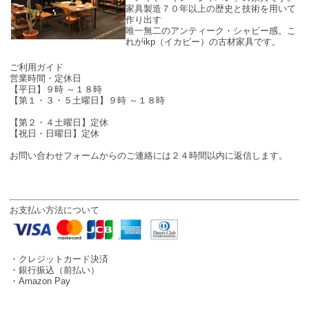
家具製造７０年以上の歴史と技術を用いて
作り出す
唯一無二のアンティーク・シャビー感。こ
れがikp（イカピー）の古材家具です。
SHOP INFO
ご利用ガイド
営業時間・定休日
【平日】９時 ～１８時
【第１・３・５土曜日】９時 ～１８時
【第２・４土曜日】定休
【祝日・日曜日】定休
お問い合わせフォームからのご連絡には２４時間以内に返信します。
お支払い方法について
・クレジットカード決済
・銀行振込（前払い）
・Amazon Pay