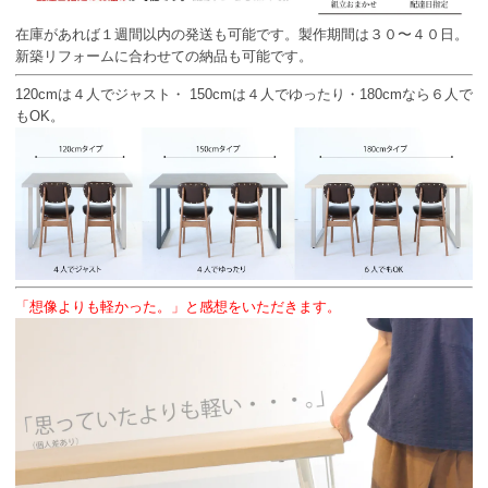
在庫があれば１週間以内の発送も可能です。製作期間は３０〜４０日。
新築リフォームに合わせての納品も可能です。
120cmは４人でジャスト・ 150cmは４人でゆったり・180cmなら６人で
もOK。
「想像よりも軽かった。」と感想をいただきます。