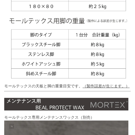
モールテックスの天板と脚の重量目安です。
（製作誤差が生じます。）
モールテックス専用メンテナンスワックス（別売）