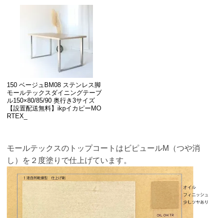
150 ベージュBM08 ステンレス脚
モールテックスダイニングテーブ
ル150×80/85/90 奥行き3サイズ
【設置配送無料】ikpイカピーMO
RTEX_
モールテックスのトップコートはビピュールM（つや消
し）を２度塗りで仕上げています。