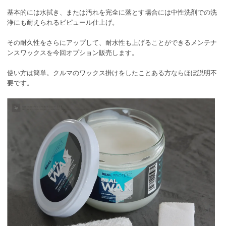
基本的には水拭き、または汚れを完全に落とす場合には中性洗剤での洗
浄にも耐えられるビピュール仕上げ。
その耐久性をさらにアップして、耐水性も上げることができるメンテナ
ンスワックスを今回オプション販売します。
使い方は簡単。クルマのワックス掛けをしたことある方ならほぼ説明不
要です。