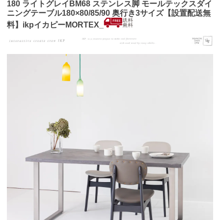
180 ライトグレイBM68 ステンレス脚 モールテックスダイ
ニングテーブル180×80/85/90 奥行き3サイズ【設置配送無
料】ikpイカピーMORTEX_