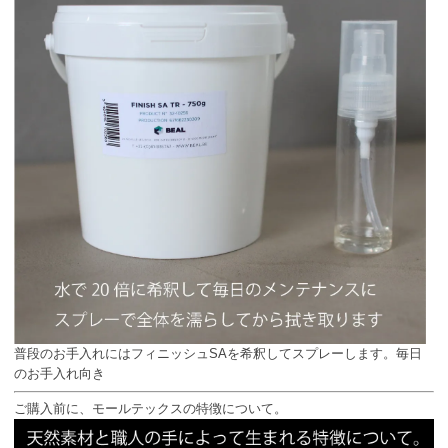
普段のお手入れにはフィニッシュSAを希釈してスプレーします。毎日
のお手入れ向き
ご購入前に、モールテックスの特徴について。