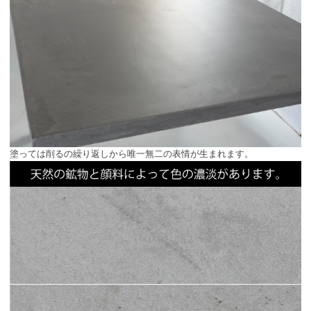
塗っては削るの繰り返しから唯一無二の表情が生まれます。