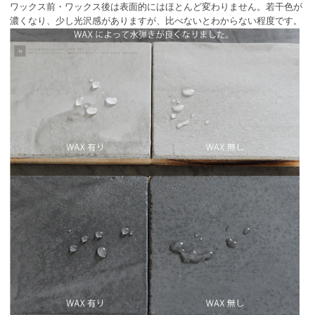
ワックス前・ワックス後は表面的にはほとんど変わりません。若干色が
濃くなり、少し光沢感がありますが、比べないとわからない程度です。