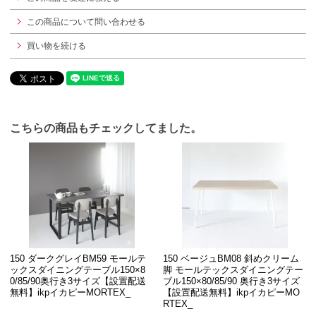
この商品について問い合わせる
買い物を続ける
こちらの商品もチェックしてました。
150 ダークグレイBM59 モールテ
150 ベージュBM08 斜めクリーム
ックスダイニングテーブル150×8
脚 モールテックスダイニングテー
0/85/90奥行き3サイズ【設置配送
ブル150×80/85/90 奥行き3サイズ
無料】ikpイカピーMORTEX_
【設置配送無料】ikpイカピーMO
RTEX_