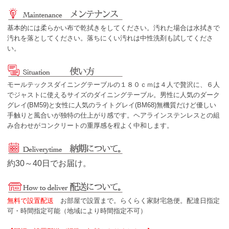
基本的には柔らかい布で乾拭きをしてください。汚れた場合は水拭きで
汚れを落としてください。落ちにくい汚れは中性洗剤も試してくださ
い。
モールテックスダイニングテーブルの１８０ｃｍは４人で贅沢に、６人
でジャストに使えるサイズのダイニングテーブル。男性に人気のダーク
グレイ(BM59)と女性に人気のライトグレイ(BM68)無機質だけど優しい
手触りと風合いが独特の仕上がり感です。ヘアラインステンレスとの組
み合わせがコンクリートの重厚感を程よく中和します。
約30～40日でお届け。
無料で設置配送
お部屋で設置まで。らくらく家財宅急便。配達日指定
可・時間指定可能（地域により時間指定不可）