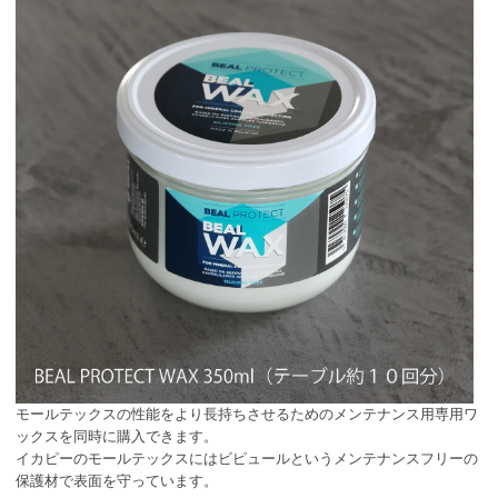
モールテックスの性能をより長持ちさせるためのメンテナンス用専用ワ
ックスを同時に購入できます。
イカピーのモールテックスにはビピュールというメンテナンスフリーの
保護材で表面を守っています。