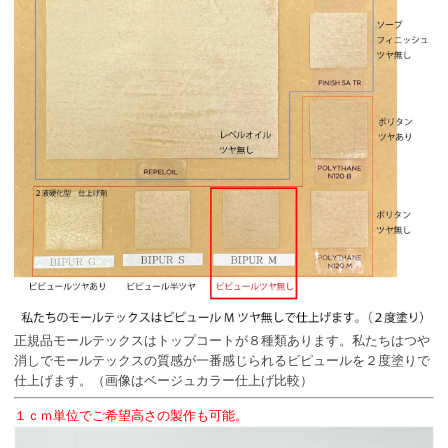
正規品モールテックスはトップコートが８種類あります。私たちはつや
消しでモールテックスの質感が一番感じられるビピュールを２度塗りで
仕上げます。（画像はベージュカラー仕上げ比較）
１ｃｍ単位でご希望高さの製作も可能。