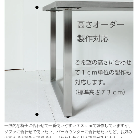
一般的な椅子に合わせて一番使いやすい７３ｃｍで製作していますが、
ソファに合わせて使いたい、バーカウンターに合わせたいなど、お好み
の高さでの製作も可能です。（
ただし数ミリの誤差が生じます。
）