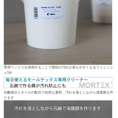
専用ワックスを併用することで普段の汚れが落ちやすくなるフィニッシ
ュSA
石鹸成分とオイルの配合で自然な素材、汚れを落としながら保護膜を作
ります