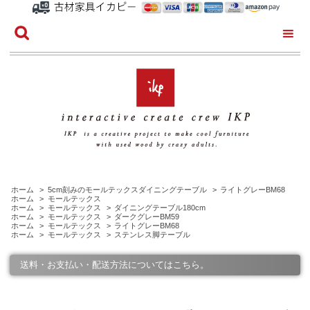
ホーム
>
5cm刻みのモールテックスダイニングテーブル
>
ライトグレーBM68
ホーム
>
モールテックス
ホーム
>
モールテックス
>
ダイニングテーブル180cm
ホーム
>
モールテックス
>
ダークグレーBM59
ホーム
>
モールテックス
>
ライトグレーBM68
ホーム
>
モールテックス
>
ステンレス脚テーブル
送料・お支払い・配送方法についてはこちら。