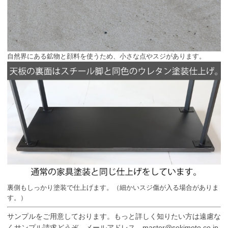
自然界にある鉱物と顔料を使うため、小さな点やスジがあります。
裏側もしっかり塗装で仕上げます。（細かいスジ傷が入る場合がありま
す。）
サンプルをご用意しております。もっと詳しく知りたい方は遠慮な
くサンプル請求どうぞ。メールアドレス master@sekimoto.co.jp