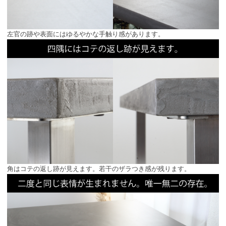
左官の跡や表面にはゆるやかな手触り感があります。
角はコテの返し跡が見えます。若干のザラつき感が残ります。