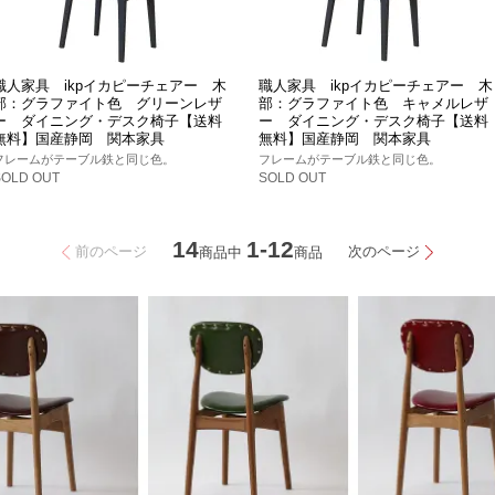
職人家具 ikpイカピーチェアー 木
職人家具 ikpイカピーチェアー 木
部：グラファイト色 グリーンレザ
部：グラファイト色 キャメルレザ
ー ダイニング・デスク椅子【送料
ー ダイニング・デスク椅子【送料
無料】国産静岡 関本家具
無料】国産静岡 関本家具
フレームがテーブル鉄と同じ色。
フレームがテーブル鉄と同じ色。
SOLD OUT
SOLD OUT
14
1-12
前のページ
次のページ
商品中
商品