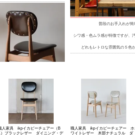
普段のお手入れが簡
シワ感・色ムラ感が特徴ですが、
どれもレトロな雰囲気の５色
職人家具 ikpイカピーチェアー（B
職人家具 ikpイカピーチェアー ホ
K）ブラックレザー ダイニング・デ
ワイトレザー 木部ナチュラル ダ