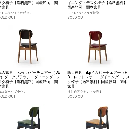
スク椅子【送料無料】国産静岡 関
イニング・デスク椅子【送料無料】
本家具
国産静岡 関本家具
レトロなびょうが特徴。
レトロなびょうが特徴。
SOLD OUT
SOLD OUT
職人家具 ikpイカピーチェアー（DB
職人家具 ikpイカピーチェアー（R
R）ダークブラウン ダイニング・デ
D）レッドレザー ダイニング・デ
スク椅子【送料無料】国産静岡 関
ク椅子【送料無料】国産静岡 関本
本家具
家具
渋めダークブラウン
挿し色アクセントな赤！
SOLD OUT
SOLD OUT