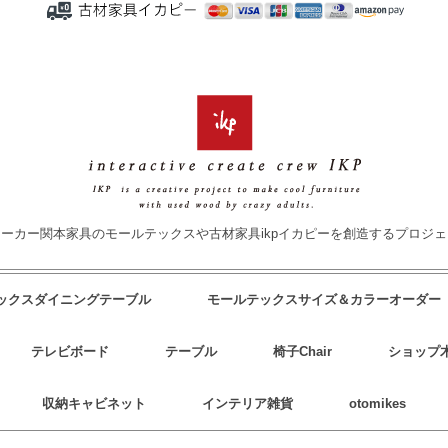
ーカー関本家具のモールテックスや古材家具ikpイカピーを創造するプロジ
テックスダイニングテーブル
モールテックスサイズ＆カラーオーダー
テレビボード
テーブル
椅子Chair
ショップ
収納キャビネット
インテリア雑貨
otomikes