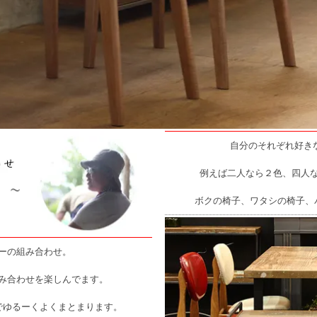
自分のそれぞれ好きな
例えば二人なら２色、四人
ボクの椅子、ワタシの椅子、
ーの組み合わせ。
み合わせを楽しんでます。
でゆるーくよくまとまります。