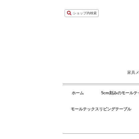
ショップ内検索
家具メ
ホーム
5cm刻みのモール
モールテックスリビングテーブル