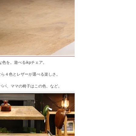
色を。遊べるikpチェア。
なら４色とレザーが選べる楽しさ。
パパ、ママの椅子はこの色、など。