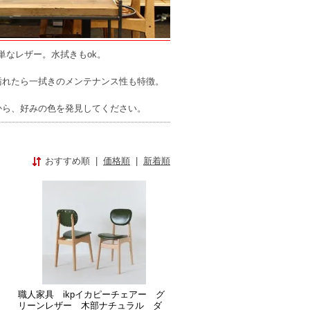
単なレザー。水拭きもok。
汚れたら一拭きのメンテナンス性も特徴。
から、好みの色を発見してください。
おすすめ順
|
価格順
|
新着順
職人家具 ikpイカピーチェアー グ
リーンレザー 木部ナチュラル ダ