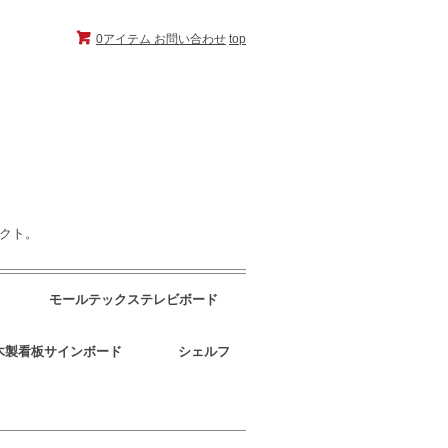
0アイテム
お問い合わせ
top
ェクト。
モールテックステレビボード
木製看板サインボード
シェルフ