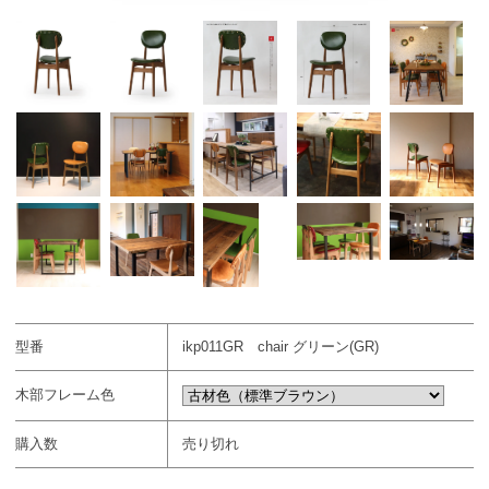
型番
ikp011GR chair グリーン(GR)
木部フレーム色
購入数
売り切れ