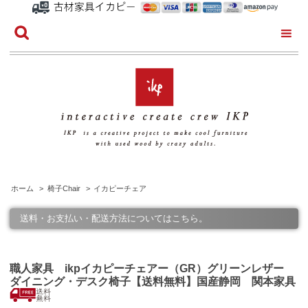
ホーム
>
椅子Chair
>
イカピーチェア
送料・お支払い・配送方法についてはこちら。
職人家具 ikpイカピーチェアー（GR）グリーンレザー
ダイニング・デスク椅子【送料無料】国産静岡 関本家具