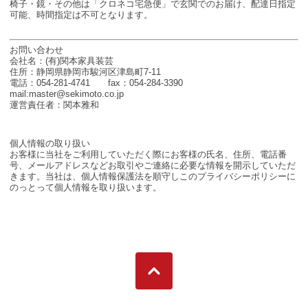
椅子・鏡・その他は「クロネコ宅急便」で玄関でのお届け、配達日指定
可能、時間指定は不可となります。
お問い合わせ
会社名：(有)関本家具装芸
住所：静岡県静岡市駿河区津島町7-11
電話：054-281-4741 fax：054-284-3390
mail:master@sekimoto.co.jp
運営責任者：関本雅和
個人情報の取り扱い
お客様に当社をご利用していただく際にお客様の氏名、住所、電話番
号、メールアドレスなどお取引やご連絡に必要な情報を開示していただ
きます。当社は、個人情報保護法を順守しこのプライバシーポリシーに
のっとって個人情報を取り扱います。