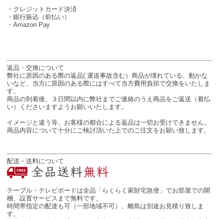
・クレジットカード決済
・銀行振込（前払い）
・Amazon Pay
返品・交換について
弊社に原因のある際の返品( 運送事故含む）商品が壊れている、動かな
いなど、当方に原因のある際にはすべて当方費用負担で交換をいたしま
す。
商品の到着後、３日間以内に弊社までご連絡のうえ商品をご返送（着払
い）くださいますようお願いいたします。
イメージと違う等、お客様の都合による返品は一切お受けできません。
商品内容について十分にご検討頂いた上でのご注文をお願い致します。
配送・送料について
テーブル・テレビボードは全品「らくらく家財宅急便」でお部屋での開
梱、設置サービスまで無料です。
時間帯指定の配達も可（一部地域不可）。離島は別途お見積り致しま
す。