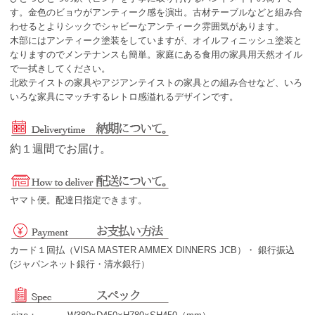
す。金色のビョウがアンティーク感を演出。古材テーブルなどと組み合
わせるとよりシックでシャビーなアンティーク雰囲気があります。
木部にはアンティーク塗装をしていますが、オイルフィニッシュ塗装と
なりますのでメンテナンスも簡単。家庭にある食用の家具用天然オイル
で一拭きしてください。
北欧テイストの家具やアジアンテイストの家具との組み合せなど、いろ
いろな家具にマッチするレトロ感溢れるデザインです。
約１週間でお届け。
ヤマト便。配達日指定できます。
カード１回払（VISA MASTER AMMEX DINNERS JCB）・ 銀行振込
(ジャパンネット銀行・清水銀行）