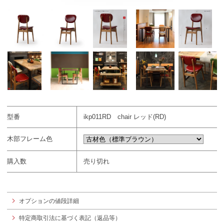
型番
ikp011RD chair レッド(RD)
木部フレーム色
購入数
売り切れ
オプションの値段詳細
特定商取引法に基づく表記（返品等）