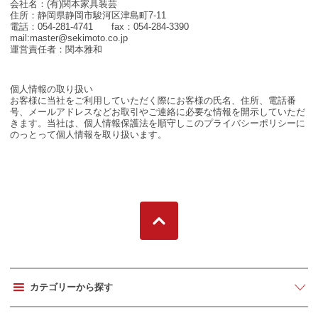
会社名：(有)関本家具装芸
住所：静岡県静岡市駿河区津島町7-11
電話：054-281-4741 fax：054-284-3390
mail:master@sekimoto.co.jp
運営責任者：関本雅和
個人情報の取り扱い
お客様に当社をご利用していただく際にお客様の氏名、住所、電話番
号、メールアドレスなどお取引やご連絡に必要な情報を開示していただ
きます。当社は、個人情報保護法を順守しこのプライバシーポリシーに
のっとって個人情報を取り扱います。
カテゴリーから探す