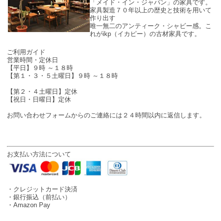
「メイド・イン・ジャパン」の家具です。
家具製造７０年以上の歴史と技術を用いて
作り出す
唯一無二のアンティーク・シャビー感。こ
れがikp（イカピー）の古材家具です。
SHOP INFO
ご利用ガイド
営業時間・定休日
【平日】９時 ～１８時
【第１・３・５土曜日】９時 ～１８時
【第２・４土曜日】定休
【祝日・日曜日】定休
お問い合わせフォームからのご連絡には２４時間以内に返信します。
お支払い方法について
・クレジットカード決済
・銀行振込（前払い）
・Amazon Pay