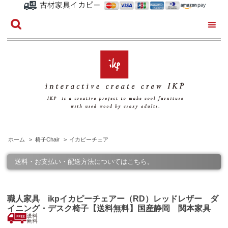
ホーム
>
椅子Chair
>
イカピーチェア
送料・お支払い・配送方法についてはこちら。
職人家具 ikpイカピーチェアー（RD）レッドレザー ダ
イニング・デスク椅子【送料無料】国産静岡 関本家具