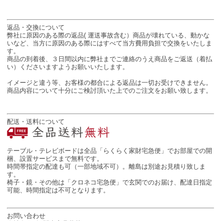
返品・交換について
弊社に原因のある際の返品( 運送事故含む）商品が壊れている、動かな
いなど、当方に原因のある際にはすべて当方費用負担で交換をいたしま
す。
商品の到着後、３日間以内に弊社までご連絡のうえ商品をご返送（着払
い）くださいますようお願いいたします。
イメージと違う等、お客様の都合による返品は一切お受けできません。
商品内容について十分にご検討頂いた上でのご注文をお願い致します。
配送・送料について
テーブル・テレビボードは全品「らくらく家財宅急便」でお部屋での開
梱、設置サービスまで無料です。
時間帯指定の配達も可（一部地域不可）。離島は別途お見積り致しま
す。
椅子・鏡・その他は「クロネコ宅急便」で玄関でのお届け、配達日指定
可能、時間指定は不可となります。
お問い合わせ