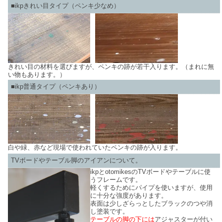
■ikpきれい目タイプ（ペンキ少なめ）
きれい目の材料を選びますが、ペンキの跡が若干入ります。（まれに無
い物もあります。）
■ikp普通タイプ（ペンキあり）
白や緑、赤など現場で使われていたペンキの跡が入ります。
TVボードやテーブル脚のアイアンについて。
ikpとotomikesのTVボードやテーブルに使
うフレームです。
軽くするためにパイプを使いますが、使用
に十分な強度があります。
表面は少しざらっとしたブラックのつや消
し塗装です。
テーブルの脚の下には
アジャスターが付い