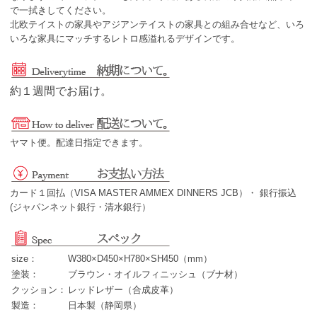
で一拭きしてください。
北欧テイストの家具やアジアンテイストの家具との組み合せなど、いろ
いろな家具にマッチするレトロ感溢れるデザインです。
約１週間でお届け。
ヤマト便。配達日指定できます。
カード１回払（VISA MASTER AMMEX DINNERS JCB）・ 銀行振込
(ジャパンネット銀行・清水銀行）
size：
W380×D450×H780×SH450（mm）
塗装：
ブラウン・オイルフィニッシュ（ブナ材）
クッション：
レッドレザー（合成皮革）
製造：
日本製（静岡県）