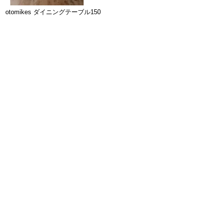
otomikes ダイニングテーブル150