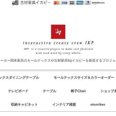
ーカー関本家具のモールテックスや古材家具ikpイカピーを創造するプロジ
テックスダイニングテーブル
モールテックスサイズ＆カラーオーダー
テレビボード
テーブル
椅子Chair
ショップ
収納キャビネット
インテリア雑貨
otomikes