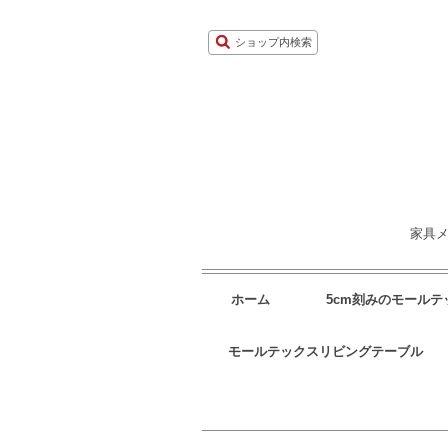
ショップ内検索
家具メ
ホーム
5cm刻みのモール
モールテックスリビングテーブル