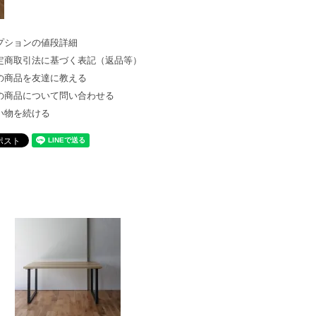
プションの値段詳細
定商取引法に基づく表記（返品等）
の商品を友達に教える
の商品について問い合わせる
い物を続ける