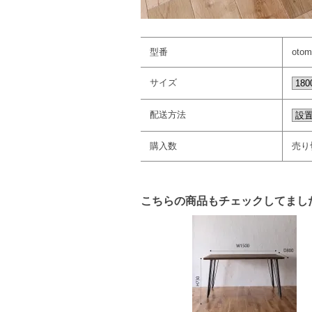
型番
otom
サイズ
配送方法
購入数
売り
こちらの商品もチェックしてまし