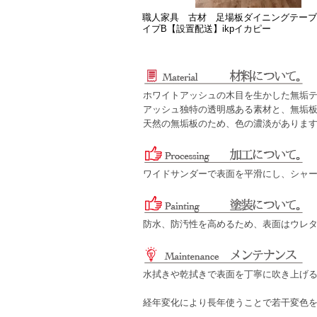
職人家具 古材 足場板ダイニングテーブル
イプB【設置配送】ikpイカピー
ホワイトアッシュの木目を生かした無垢
アッシュ独特の透明感ある素材と、無垢
天然の無垢板のため、色の濃淡がありま
ワイドサンダーで表面を平滑にし、シャ
防水、防汚性を高めるため、表面はウレタ
水拭きや乾拭きで表面を丁寧に吹き上げ
経年変化により長年使うことで若干変色