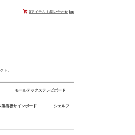
0アイテム
お問い合わせ
top
ェクト。
モールテックステレビボード
木製看板サインボード
シェルフ