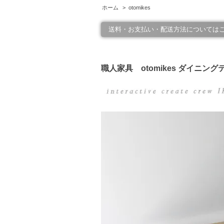
ホーム
>
otomikes
送料・お支払い・配送方法については
職人家具 otomikes ダイニング