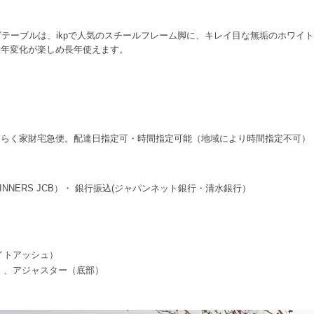
ニングテーブルは、ikpで人気のスチールフレーム脚に、キレイ目な無垢のホワ
経年変化が楽しめ長年使えます。
くらく家財宅急便。配達日指定可・時間指定可能（地域により時間指定不可）
 DINNERS JCB）・ 銀行振込(ジャパンネット銀行・清水銀行）
イトアッシュ）
）、アジャスター（底部）