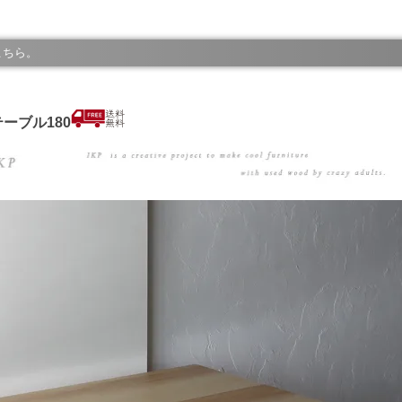
こちら。
テーブル180