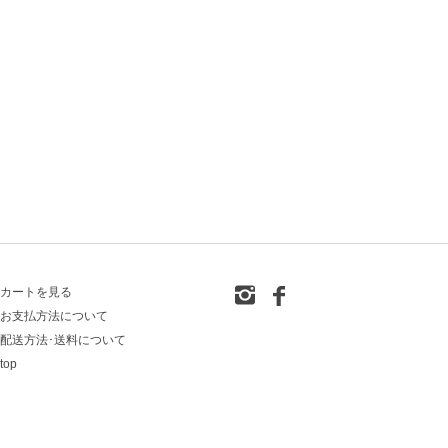
カートを見る
お支払方法について
配送方法･送料について
top