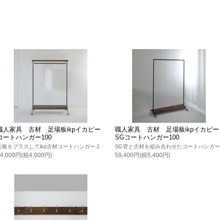
職人家具 古材 足場板ikpイカピー
職人家具 古材 足場板ikpイカピー
コートハンガー100
SGコートハンガー100
天板をプラスしてikp古材コートハンガー２
SG管と古材を組み合わせたコートハンガー
44,000円(税4,000円)
59,400円(税5,400円)