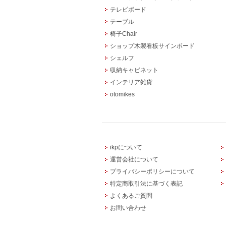
テレビボード
テーブル
椅子Chair
ショップ木製看板サインボード
シェルフ
収納キャビネット
インテリア雑貨
otomikes
ikpについて
運営会社について
プライバシーポリシーについて
特定商取引法に基づく表記
よくあるご質問
お問い合わせ