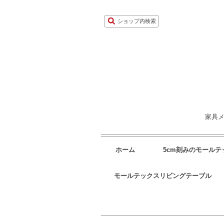
ショップ内検索
家具メ
ホーム
5cm刻みのモール
モールテックスリビングテーブル