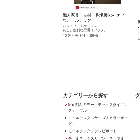
職人家具 古材 足場板ikpイカピー
ウォールフック
バッグ？ジャケット？。
あると便利な壁掛けフック。
13,200円(税1,200円)
カテゴリーから探す
グ
5cm刻みのモールテックスダイニン
グテーブル
モールテックスサイズ＆カラーオー
ダー
モールテックステレビボード
モールテックスリビングテーブル