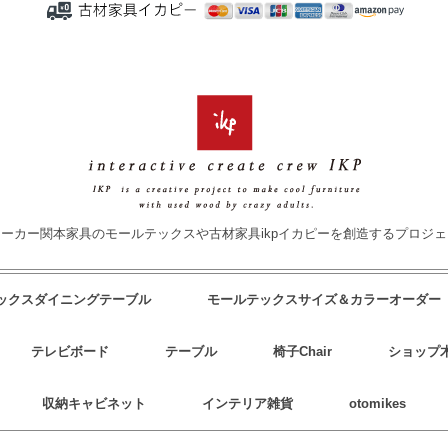
ーカー関本家具のモールテックスや古材家具ikpイカピーを創造するプロジ
テックスダイニングテーブル
モールテックスサイズ＆カラーオーダー
テレビボード
テーブル
椅子Chair
ショップ
収納キャビネット
インテリア雑貨
otomikes