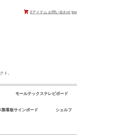
0アイテム
お問い合わせ
top
ェクト。
モールテックステレビボード
木製看板サインボード
シェルフ