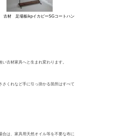
 古材 足場板ikpイカピーSGコートハン
無い古材家具へと生まれ変わります。
ささくれなど手に引っ掛かる箇所はすべて
場合は、家具用天然オイル等を不要な布に