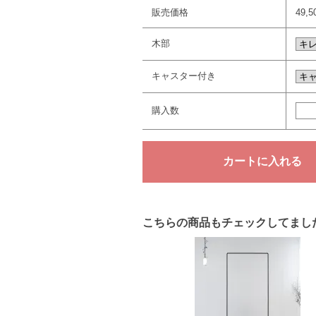
販売価格
49,
木部
キャスター付き
購入数
こちらの商品もチェックしてまし