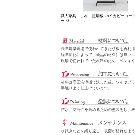
職人家具 古材 足場板ikpイカピーコー
ー90
長年建築現場で使われてきた杉板を再利
経年変化によって、新品の材料には無い
現場で使われていた材料のため、ペンキ
材料は高圧洗浄機で洗った後、ワイヤブ
手触りよく仕上げています。
防水、防汚性を高めるための塗装をし、
水拭きなどを繰り返し、表面が枯れたよ