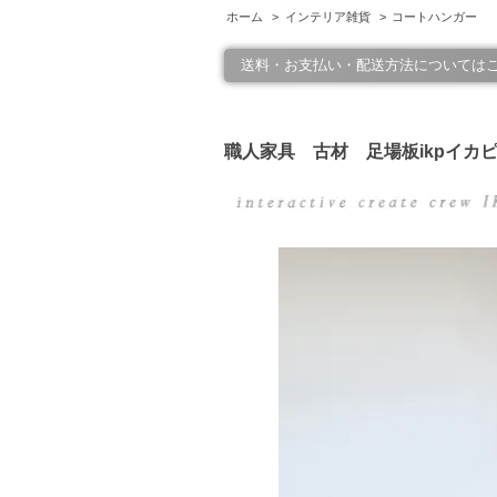
ホーム
>
インテリア雑貨
>
コートハンガー
送料・お支払い・配送方法については
職人家具 古材 足場板ikpイカピ