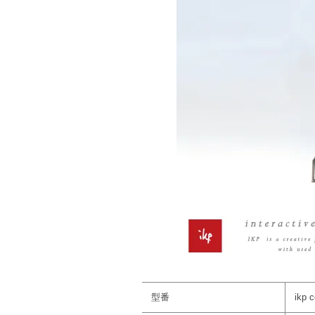
型番
ikp 