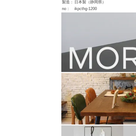
製造：
日本製（静岡県）
no：
ikpcthg-1200