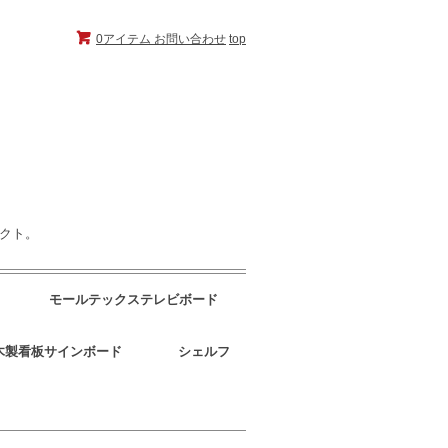
0アイテム
お問い合わせ
top
ェクト。
モールテックステレビボード
木製看板サインボード
シェルフ