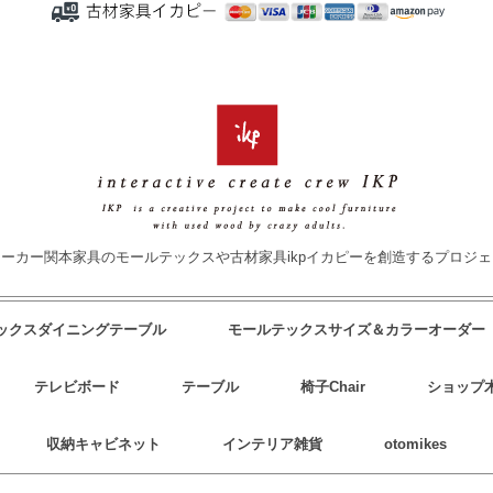
ーカー関本家具のモールテックスや古材家具ikpイカピーを創造するプロジ
テックスダイニングテーブル
モールテックスサイズ＆カラーオーダー
テレビボード
テーブル
椅子Chair
ショップ
収納キャビネット
インテリア雑貨
otomikes