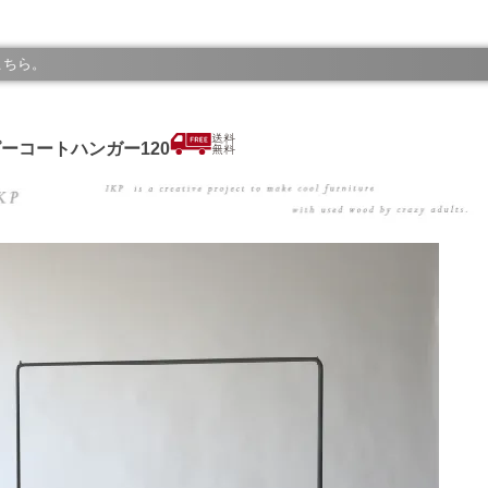
こちら。
ーコートハンガー120