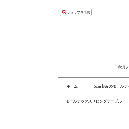
ショップ内検索
家具メ
ホーム
5cm刻みのモール
モールテックスリビングテーブル