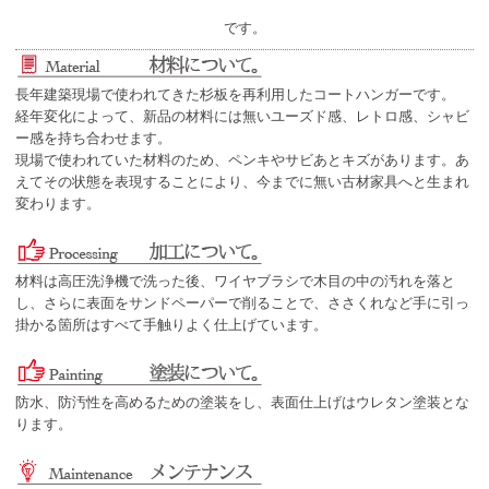
です。
長年建築現場で使われてきた杉板を再利用したコートハンガーです。
経年変化によって、新品の材料には無いユーズド感、レトロ感、シャビ
ー感を持ち合わせます。
現場で使われていた材料のため、ペンキやサビあとキズがあります。あ
えてその状態を表現することにより、今までに無い古材家具へと生まれ
変わります。
材料は高圧洗浄機で洗った後、ワイヤブラシで木目の中の汚れを落と
し、さらに表面をサンドペーパーで削ることで、ささくれなど手に引っ
掛かる箇所はすべて手触りよく仕上げています。
防水、防汚性を高めるための塗装をし、表面仕上げはウレタン塗装とな
ります。