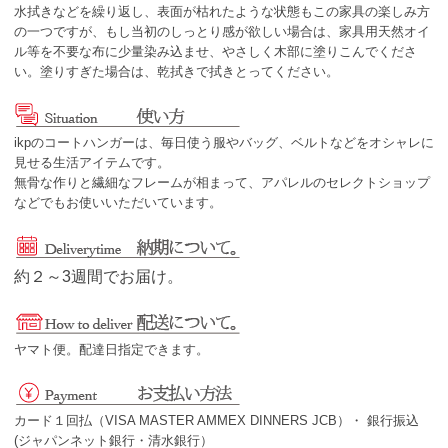
水拭きなどを繰り返し、表面が枯れたような状態もこの家具の楽しみ方
の一つですが、もし当初のしっとり感が欲しい場合は、家具用天然オイ
ル等を不要な布に少量染み込ませ、やさしく木部に塗りこんでくださ
い。塗りすぎた場合は、乾拭きで拭きとってください。
ikpのコートハンガーは、毎日使う服やバッグ、ベルトなどをオシャレに
見せる生活アイテムです。
無骨な作りと繊細なフレームが相まって、アパレルのセレクトショップ
などでもお使いいただいています。
約２～3週間でお届け。
ヤマト便。配達日指定できます。
カード１回払（VISA MASTER AMMEX DINNERS JCB）・ 銀行振込
(ジャパンネット銀行・清水銀行）