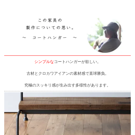
シンプルな
コートハンガーが欲しい。
古材とクロカワアイアンの素材感で直球勝負。
究極のスッキリ感が生み出す多様性があります。