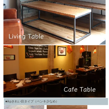
■ikpきれい目タイプ（ペンキ少なめ）