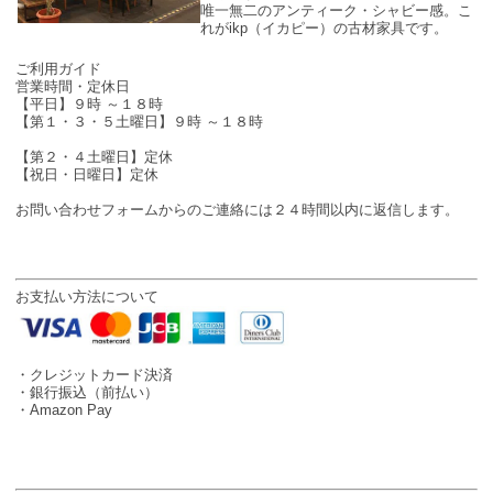
唯一無二のアンティーク・シャビー感。こ
れがikp（イカピー）の古材家具です。
SHOP INFO
ご利用ガイド
営業時間・定休日
【平日】９時 ～１８時
【第１・３・５土曜日】９時 ～１８時
【第２・４土曜日】定休
【祝日・日曜日】定休
お問い合わせフォームからのご連絡には２４時間以内に返信します。
お支払い方法について
・クレジットカード決済
・銀行振込（前払い）
・Amazon Pay