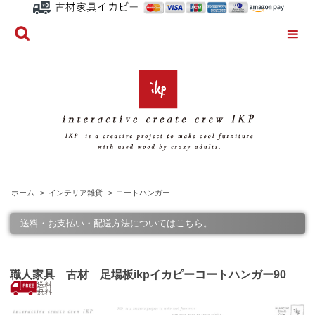
ホーム
>
インテリア雑貨
>
コートハンガー
送料・お支払い・配送方法についてはこちら。
職人家具 古材 足場板ikpイカピーコートハンガー90