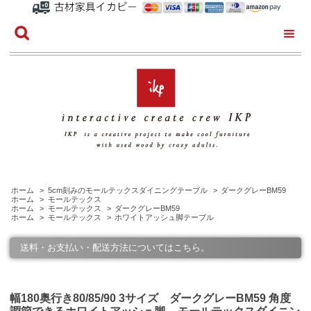
ホーム
>
5cm刻みのモールテックスダイニングテーブル
>
ダークグレーBM59
ホーム
>
モールテックス
ホーム
>
モールテックス
>
ダークグレーBM59
ホーム
>
モールテックス
>
ホワイトアッシュ脚テーブル
送料・お支払い・配送方法についてはこちら。
幅180奥行き80/85/90 3サイズ ダークグレーBM59 角度