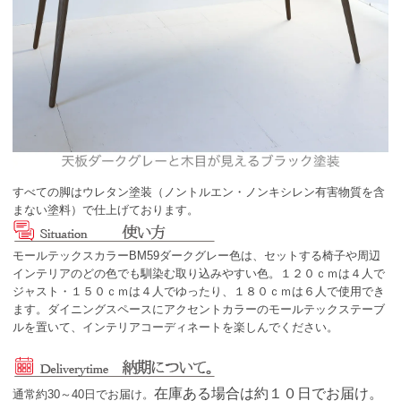
すべての脚はウレタン塗装（ノントルエン・ノンキシレン有害物質を含
まない塗料）で仕上げております。
モールテックスカラーBM59ダークグレー色は、セットする椅子や周辺
インテリアのどの色でも馴染む取り込みやすい色。１２０ｃｍは４人で
ジャスト・１５０ｃｍは４人でゆったり、１８０ｃｍは６人で使用でき
ます。ダイニングスペースにアクセントカラーのモールテックステーブ
ルを置いて、インテリアコーディネートを楽しんでください。
在庫ある場合は約１０日でお届け。
通常約30～40日でお届け。