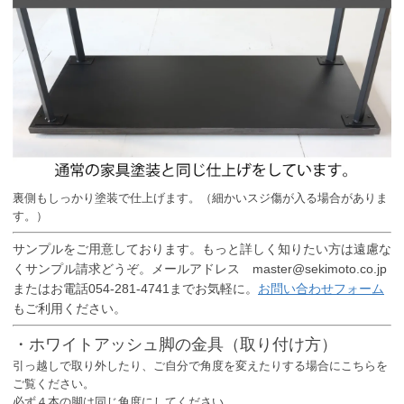
裏側もしっかり塗装で仕上げます。（細かいスジ傷が入る場合がありま
す。）
サンプルをご用意しております。もっと詳しく知りたい方は遠慮な
くサンプル請求どうぞ。メールアドレス master@sekimoto.co.jp
またはお電話054-281-4741までお気軽に。
お問い合わせフォーム
もご利用ください。
・ホワイトアッシュ脚の金具（取り付け方）
引っ越しで取り外したり、ご自分で角度を変えたりする場合にこちらを
ご覧ください。
必ず４本の脚は同じ角度にしてください。