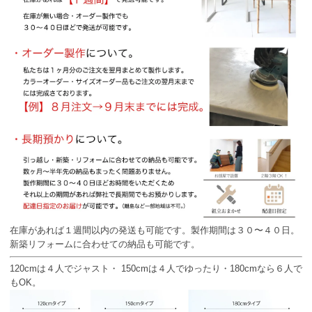
在庫があれば１週間以内の発送も可能です。製作期間は３０〜４０日。
新築リフォームに合わせての納品も可能です。
120cmは４人でジャスト・ 150cmは４人でゆったり・180cmなら６人で
もOK。