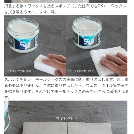
用意する物：ワックスを塗るスポンジ（または布でもOK）・ワックス
を拭き取るウェス、タオル等。
スポンジを使い、モールテックスの表面に薄く塗りのばします。厚く塗
る必要はありません。全体に塗り伸ばしたら、ウェス、タオル等で表面
を拭き取ります。それだけでモールテックスの表面がさらに保護されま
す。