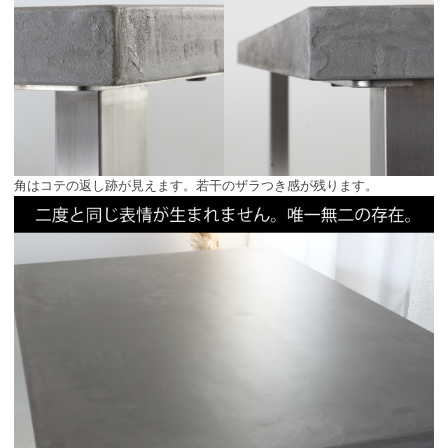
角はコテの返し跡が見えます。若干のザラつき感が残ります。