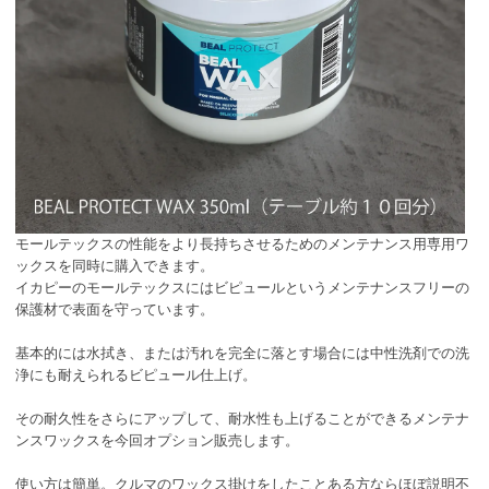
モールテックスの性能をより長持ちさせるためのメンテナンス用専用ワ
ックスを同時に購入できます。
イカピーのモールテックスにはビピュールというメンテナンスフリーの
保護材で表面を守っています。
基本的には水拭き、または汚れを完全に落とす場合には中性洗剤での洗
浄にも耐えられるビピュール仕上げ。
その耐久性をさらにアップして、耐水性も上げることができるメンテナ
ンスワックスを今回オプション販売します。
使い方は簡単。クルマのワックス掛けをしたことある方ならほぼ説明不