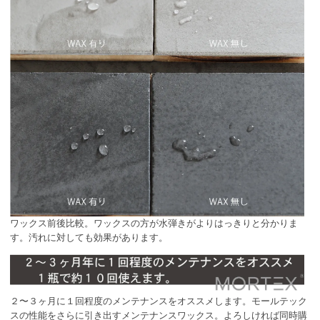
ワックス前後比較。ワックスの方が水弾きがよりはっきりと分かりま
す。汚れに対しても効果があります。
２〜３ヶ月に１回程度のメンテナンスをオススメします。モールテック
スの性能をさらに引き出すメンテナンスワックス。よろしければ同時購