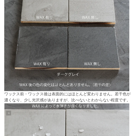
ワックス前・ワックス後は表面的にはほとんど変わりません。若干色が
濃くなり、少し光沢感がありますが、比べないとわからない程度です。