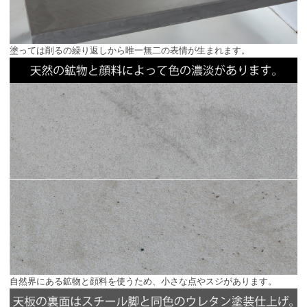
塗っては削るの繰り返しから唯一無二の表情が生まれます。
自然界にある鉱物と顔料を使うため、小さな点やスジがあります。