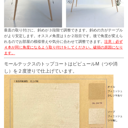
垂直の取り付けに、斜めが３段階で調整できます。斜めの方がテーブル
がより安定します。オススメ角度は１か２段目です。後で角度が変えら
れるのでお部屋の模様替えや気分に合わせて調整できます。
注意：必ず
４本が同じ角度になるよう取り付けをしてください。破損の原因になり
ます。
モールテックスのトップコートはビピュールM（つや消
し）を２度塗りで仕上げています。