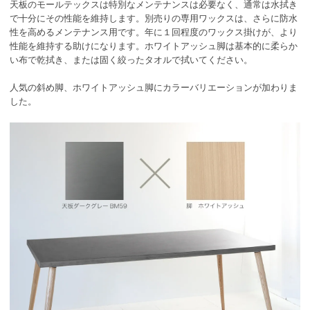
天板のモールテックスは特別なメンテナンスは必要なく、通常は水拭き
で十分にその性能を維持します。別売りの専用ワックスは、さらに防水
性を高めるメンテナンス用です。年に１回程度のワックス掛けが、より
性能を維持する助けになります。ホワイトアッシュ脚は基本的に柔らか
い布で乾拭き、または固く絞ったタオルで拭いてください。
人気の斜め脚、ホワイトアッシュ脚にカラーバリエーションが加わりま
した。