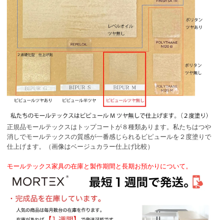
正規品モールテックスはトップコートが８種類あります。私たちはつや
消しでモールテックスの質感が一番感じられるビピュールを２度塗りで
仕上げます。（画像はベージュカラー仕上げ比較）
モールテックス家具の在庫と製作期間と長期お預かりについて。