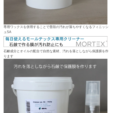
専用ワックスを併用することで普段の汚れが落ちやすくなるフィニッシ
ュSA
石鹸成分とオイルの配合で自然な素材、汚れを落としながら保護膜を作
ります