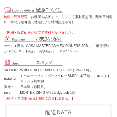
無料で設置配送
お部屋で設置まで。らくらく家財宅急便。配達日指定
可・時間指定可能（地域により時間指定不可）
【開梱・設置配送が標準で無料となりました。】
カード１回払（VISA MASTER AMMEX DINNERS JCB）・ 銀行振込
(ジャパンネット銀行・清水銀行）・アマゾンペイ
size180：
W1800×D800/850/900×H730（mm）242,000円
モールテックス・ダークグレーBM59（木下地）、ホワイト
material：
アッシュ無垢脚
製造：
日本製（静岡県）
no：
MORTEX DINIGTABLE dgy ash 180
【椅子・その他備品は価格に含まれません。】
配送DATA